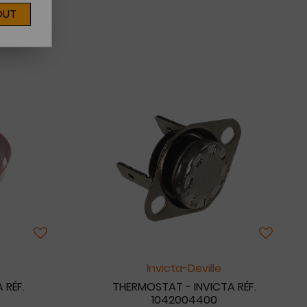
OUT
Invicta-Deville
 RÉF.
THERMOSTAT - INVICTA RÉF.
1042004400