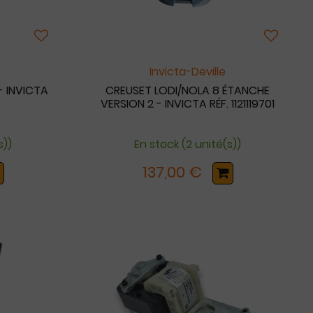
Invicta-Deville
- INVICTA
CREUSET LODI/NOLA 8 ÉTANCHE
VERSION 2 - INVICTA RÉF. 1121119701
s))
En stock (2 unité(s))
137,00 €