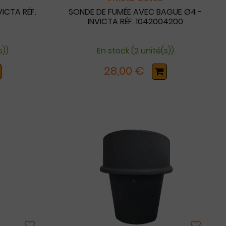
VICTA RÉF.
SONDE DE FUMÉE AVEC BAGUE Ø4 -
INVICTA RÉF. 1042004200
s))
En stock (2 unité(s))
28,00 €