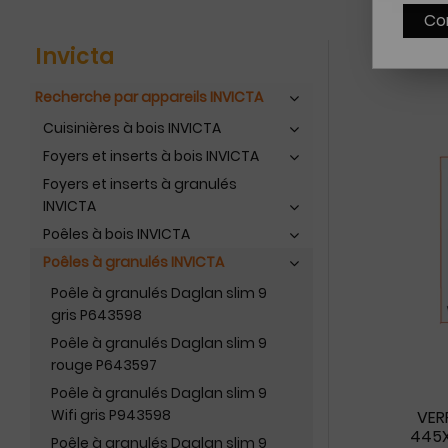
Co
Invicta
Recherche par appareils INVICTA
Cuisinières à bois INVICTA
Foyers et inserts à bois INVICTA
Foyers et inserts à granulés
INVICTA
Poêles à bois INVICTA
Poêles à granulés INVICTA
Poêle à granulés Daglan slim 9
gris P643598
Poêle à granulés Daglan slim 9
rouge P643597
Poêle à granulés Daglan slim 9
Wifi gris P943598
VER
445X
Poêle à granulés Daglan slim 9