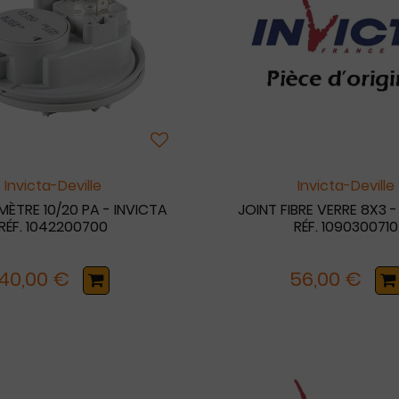
Invicta-Deville
Invicta-Deville
ÈTRE 10/20 PA - INVICTA
JOINT FIBRE VERRE 8X3 -
RÉF. 1042200700
RÉF. 1090300710
40,00 €
56,00 €