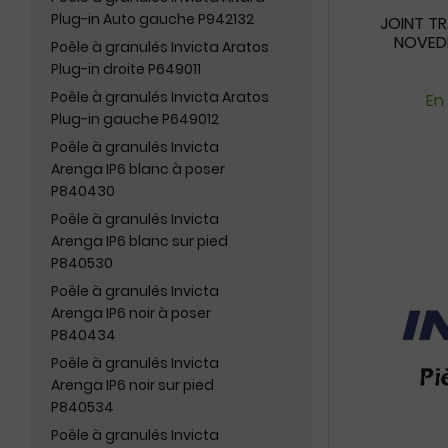
Plug-in Auto gauche P942132
JOINT TR
NOVEDI
Poêle à granulés Invicta Aratos
Plug-in droite P649011
Poêle à granulés Invicta Aratos
En
Plug-in gauche P649012
Poêle à granulés Invicta
Arenga IP6 blanc à poser
P840430
Poêle à granulés Invicta
Arenga IP6 blanc sur pied
P840530
Poêle à granulés Invicta
Arenga IP6 noir à poser
P840434
Poêle à granulés Invicta
Arenga IP6 noir sur pied
P840534
Poêle à granulés Invicta