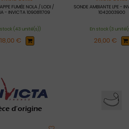
APPE FUMÉE NOLA / LODI /
SONDE AMBIANTE LPE - IN
A - INVICTA 1090811709
1042003900
 stock (43 unité(s))
En stock (3 unité(
18,00 €
26,00 €