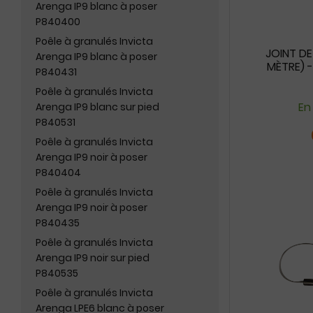
Arenga IP9 blanc à poser
P840400
Poêle à granulés Invicta
JOINT D
Arenga IP9 blanc à poser
MÈTRE) -
P840431
Poêle à granulés Invicta
En
Arenga IP9 blanc sur pied
P840531
Poêle à granulés Invicta
Arenga IP9 noir à poser
P840404
Poêle à granulés Invicta
Arenga IP9 noir à poser
P840435
Poêle à granulés Invicta
Arenga IP9 noir sur pied
P840535
Poêle à granulés Invicta
Arenga LPE6 blanc à poser