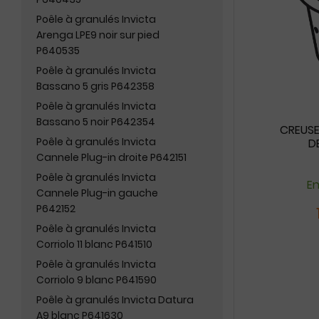
Poêle à granulés Invicta
Arenga LPE9 noir sur pied
P640535
Poêle à granulés Invicta
Bassano 5 gris P642358
Poêle à granulés Invicta
Bassano 5 noir P642354
CREUSET
Poêle à granulés Invicta
DE
Cannele Plug-in droite P642151
Poêle à granulés Invicta
En
Cannele Plug-in gauche
P642152
Poêle à granulés Invicta
Corriolo 11 blanc P641510
Poêle à granulés Invicta
Corriolo 9 blanc P641590
Poêle à granulés Invicta Datura
A9 blanc P641630