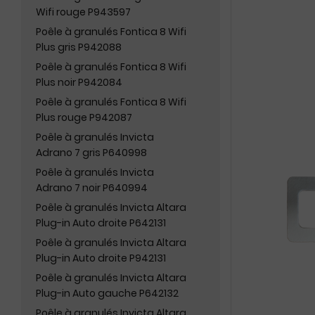
Wifi rouge P943597
Poêle à granulés Fontica 8 Wifi
Plus gris P942088
Poêle à granulés Fontica 8 Wifi
Plus noir P942084
Poêle à granulés Fontica 8 Wifi
Plus rouge P942087
Poêle à granulés Invicta
Adrano 7 gris P640998
Poêle à granulés Invicta
Adrano 7 noir P640994
Poêle à granulés Invicta Altara
Plug-in Auto droite P642131
Poêle à granulés Invicta Altara
Plug-in Auto droite P942131
Poêle à granulés Invicta Altara
Plug-in Auto gauche P642132
Poêle à granulés Invicta Altara