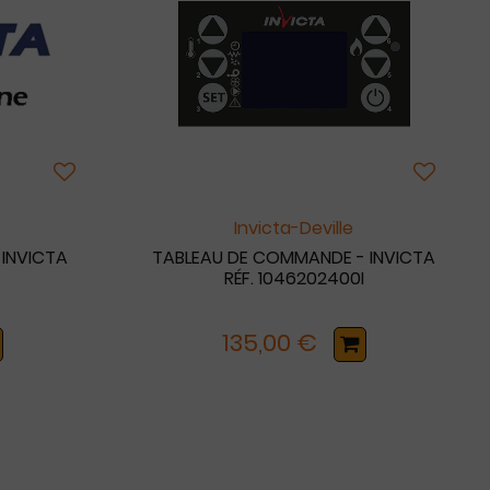
Invicta-Deville
 INVICTA
TABLEAU DE COMMANDE - INVICTA
RÉF. 1046202400I
135,00 €