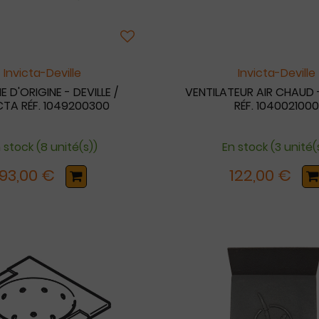
Invicta-Deville
Invicta-Deville
 D'ORIGINE - DEVILLE /
VENTILATEUR AIR CHAUD 
CTA RÉF. 1049200300
RÉF. 1040021000
 stock (8 unité(s))
En stock (3 unité(
93,00 €
122,00 €