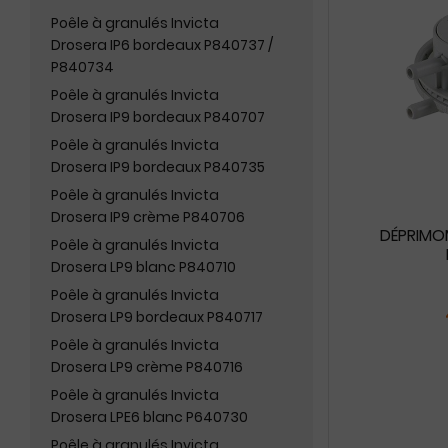
Poêle à granulés Invicta
Drosera IP6 bordeaux P840737 /
P840734
Poêle à granulés Invicta
Drosera IP9 bordeaux P840707
Poêle à granulés Invicta
Drosera IP9 bordeaux P840735
Poêle à granulés Invicta
Drosera IP9 crème P840706
DÉPRIMOM
Poêle à granulés Invicta
Drosera LP9 blanc P840710
Poêle à granulés Invicta
Drosera LP9 bordeaux P840717
Poêle à granulés Invicta
Drosera LP9 crème P840716
Poêle à granulés Invicta
Drosera LPE6 blanc P640730
Poêle à granulés Invicta