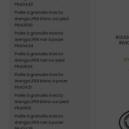
P640430
Poêle à granulés Invicta
Arenga LPE6 blanc sur pied
P640530
Poêle à granulés Invicta
BOUGIE
Arenga LPE6 noir à poser
INVI
P640434
Poêle à granulés Invicta
En
Arenga LPE6 noir sur pied
P640534
Poêle à granulés Invicta
Arenga LPE9 blanc à poser
P640431
Poêle à granulés Invicta
Arenga LPE9 blanc sur pied
P640531
Poêle à granulés Invicta
Arenga LPE9 noir à poser
P640435