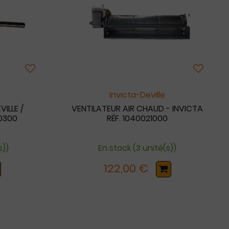
Invicta-Deville
VILLE /
VENTILATEUR AIR CHAUD - INVICTA
00300
RÉF. 1040021000
s))
En stock (3 unité(s))
122,00 €