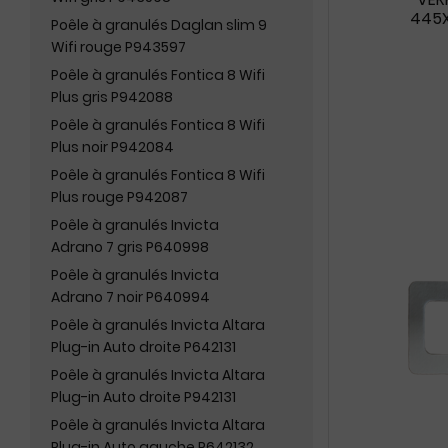
445X
Poêle à granulés Daglan slim 9
Wifi rouge P943597
Poêle à granulés Fontica 8 Wifi
Plus gris P942088
Poêle à granulés Fontica 8 Wifi
Plus noir P942084
Poêle à granulés Fontica 8 Wifi
Plus rouge P942087
Poêle à granulés Invicta
Adrano 7 gris P640998
Poêle à granulés Invicta
Adrano 7 noir P640994
Poêle à granulés Invicta Altara
Plug-in Auto droite P642131
Poêle à granulés Invicta Altara
Plug-in Auto droite P942131
Poêle à granulés Invicta Altara
Plug-in Auto gauche P642132