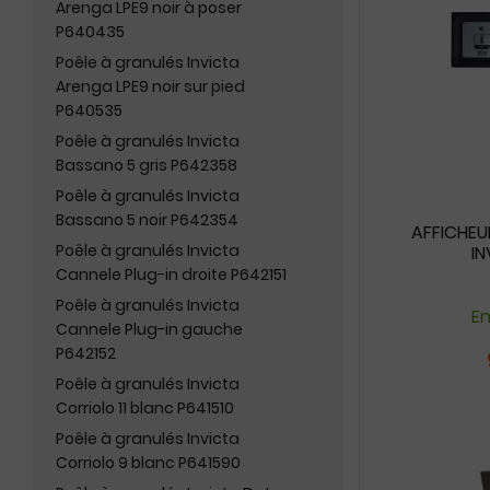
Arenga LPE9 noir à poser
P640435
Poêle à granulés Invicta
Arenga LPE9 noir sur pied
P640535
Poêle à granulés Invicta
Bassano 5 gris P642358
Poêle à granulés Invicta
Bassano 5 noir P642354
AFFICHEUR
Poêle à granulés Invicta
I
Cannele Plug-in droite P642151
Poêle à granulés Invicta
En
Cannele Plug-in gauche
P642152
Poêle à granulés Invicta
Corriolo 11 blanc P641510
Poêle à granulés Invicta
Corriolo 9 blanc P641590