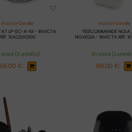
Invicta-Deville
Invicta-Deville
AT LP-EC-A-IG - INVICTA
TÉLÉCOMMANDE NOLA / 
RÉF. 1042200300
NOVEDIA - INVICTA RÉF. 
 stock (3 unité(s))
En stock (2 unité(
56,00 €
59,00 €