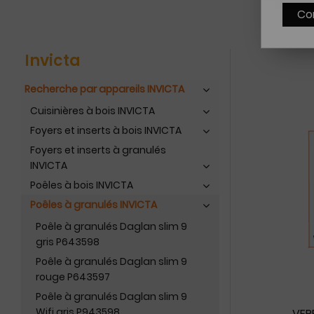
Co
Invicta
Recherche par appareils INVICTA
Cuisinières à bois INVICTA
Foyers et inserts à bois INVICTA
Foyers et inserts à granulés
INVICTA
Poêles à bois INVICTA
Poêles à granulés INVICTA
Poêle à granulés Daglan slim 9
gris P643598
Poêle à granulés Daglan slim 9
rouge P643597
Poêle à granulés Daglan slim 9
Wifi gris P943598
VER