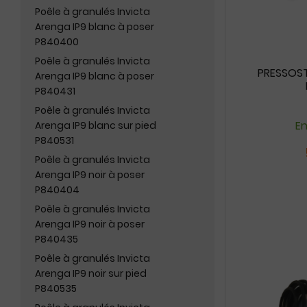
Poêle à granulés Invicta
Arenga IP9 blanc à poser
P840400
Poêle à granulés Invicta
PRESSOST
Arenga IP9 blanc à poser
P840431
Poêle à granulés Invicta
En
Arenga IP9 blanc sur pied
P840531
Poêle à granulés Invicta
Arenga IP9 noir à poser
P840404
Poêle à granulés Invicta
Arenga IP9 noir à poser
P840435
Poêle à granulés Invicta
Arenga IP9 noir sur pied
P840535