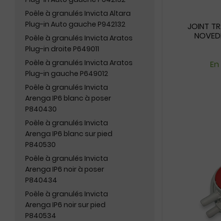
Poêle à granulés Invicta Altara
Plug-in Auto gauche P942132
JOINT TR
NOVEDI
Poêle à granulés Invicta Aratos
Plug-in droite P649011
Poêle à granulés Invicta Aratos
En
Plug-in gauche P649012
Poêle à granulés Invicta
Arenga IP6 blanc à poser
P840430
Poêle à granulés Invicta
Arenga IP6 blanc sur pied
P840530
Poêle à granulés Invicta
Arenga IP6 noir à poser
P840434
Poêle à granulés Invicta
Arenga IP6 noir sur pied
P840534