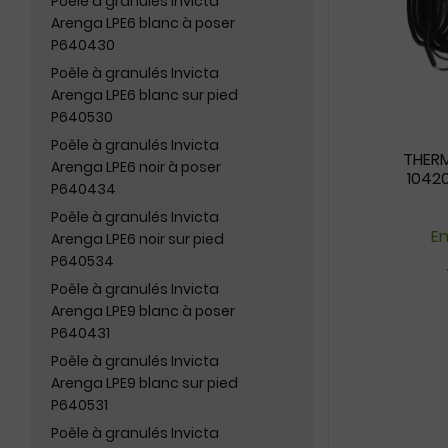
Poêle à granulés Invicta
Arenga LPE6 blanc à poser
P640430
Poêle à granulés Invicta
Arenga LPE6 blanc sur pied
P640530
Poêle à granulés Invicta
THERM
Arenga LPE6 noir à poser
1042
P640434
Poêle à granulés Invicta
En
Arenga LPE6 noir sur pied
P640534
Poêle à granulés Invicta
Arenga LPE9 blanc à poser
P640431
Poêle à granulés Invicta
Arenga LPE9 blanc sur pied
P640531
Poêle à granulés Invicta