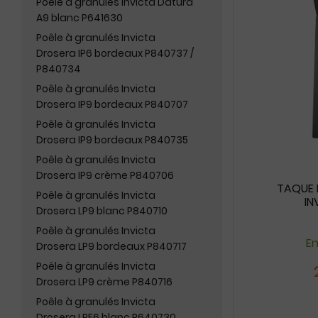
Poêle à granulés Invicta Datura
A9 blanc P641630
Poêle à granulés Invicta
Drosera IP6 bordeaux P840737 /
P840734
Poêle à granulés Invicta
Drosera IP9 bordeaux P840707
Poêle à granulés Invicta
Drosera IP9 bordeaux P840735
Poêle à granulés Invicta
Drosera IP9 crème P840706
TAQUE N
Poêle à granulés Invicta
IN
Drosera LP9 blanc P840710
Poêle à granulés Invicta
En
Drosera LP9 bordeaux P840717
Poêle à granulés Invicta
Drosera LP9 crème P840716
Poêle à granulés Invicta
Drosera LPE6 blanc P640730