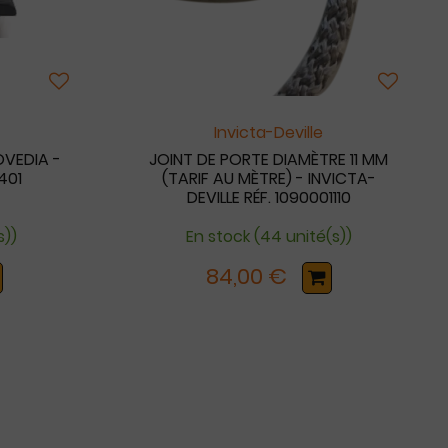
Invicta-Deville
OVEDIA -
JOINT DE PORTE DIAMÈTRE 11 MM
7401
(TARIF AU MÈTRE) - INVICTA-
DEVILLE RÉF. 1090001110
s))
En stock (44 unité(s))
84,00 €