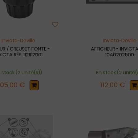
Invicta-Deville
Invicta-Deville
UR / CREUSET FONTE -
AFFICHEUR - INVICTA
VICTA RÉF. 1121112901
1046202500
 stock (2 unité(s))
En stock (2 unité(
105,00 €
112,00 €