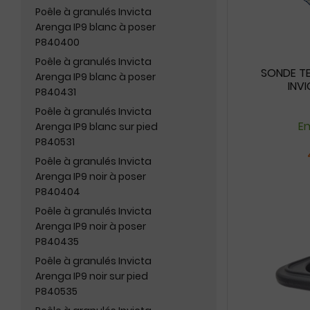
Poêle à granulés Invicta
Arenga IP9 blanc à poser
P840400
Poêle à granulés Invicta
SONDE T
Arenga IP9 blanc à poser
INVI
P840431
Poêle à granulés Invicta
En
Arenga IP9 blanc sur pied
P840531
Poêle à granulés Invicta
Arenga IP9 noir à poser
P840404
Poêle à granulés Invicta
Arenga IP9 noir à poser
P840435
Poêle à granulés Invicta
Arenga IP9 noir sur pied
P840535