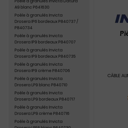
Poêle à granulés Invicta Datura
A9 blanc P641630
Poêle à granulés Invicta
Drosera IP6 bordeaux P840737 /
P840734
Poêle à granulés Invicta
Drosera IP9 bordeaux P840707
Poêle à granulés Invicta
Drosera IP9 bordeaux P840735
Poêle à granulés Invicta
Drosera IP9 crème P840706
CÂBLE ALI
Poêle à granulés Invicta
Drosera LP9 blanc P840710
Poêle à granulés Invicta
Drosera LP9 bordeaux P840717
Poêle à granulés Invicta
Drosera LP9 crème P840716
Poêle à granulés Invicta
Drosera LPE6 blanc P640730