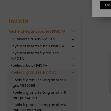
Co
Invicta
Recherche par appareils INVICTA
Cuisinières à bois INVICTA
Foyers et inserts à bois INVICTA
Foyers et inserts à granulés
INVICTA
Poêles à bois INVICTA
Poêles à granulés INVICTA
Poêle à granulés Daglan slim 9
gris P643598
Poêle à granulés Daglan slim 9
rouge P643597
Poêle à granulés Daglan slim 9
Wifi gris P943598