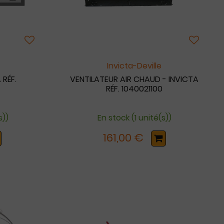
Invicta-Deville
 RÉF.
VENTILATEUR AIR CHAUD - INVICTA
RÉF. 1040021100
s))
En stock (1 unité(s))
161,00 €