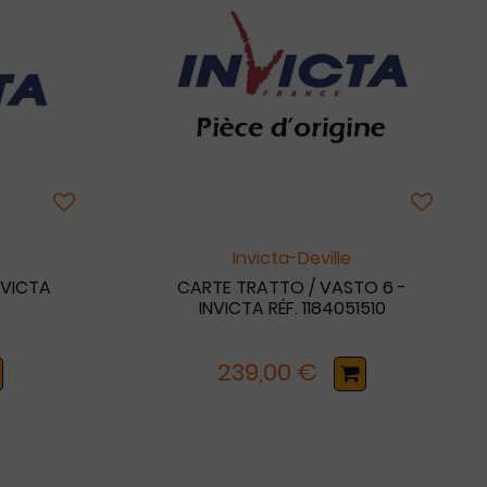
Invicta-Deville
NVICTA
CARTE TRATTO / VASTO 6 -
INVICTA RÉF. 1184051510
239,00 €
8