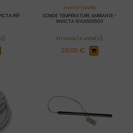
Invicta-Deville
ICTA RÉF.
SONDE TEMPÉRATURE AMBIANTE -
INVICTA 1042003500
s))
En stock (4 unité(s))
28,00 €