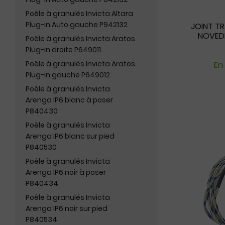
Poêle à granulés Invicta Altara
Plug-in Auto gauche P942132
JOINT TR
NOVEDI
Poêle à granulés Invicta Aratos
Plug-in droite P649011
Poêle à granulés Invicta Aratos
En
Plug-in gauche P649012
Poêle à granulés Invicta
Arenga IP6 blanc à poser
P840430
Poêle à granulés Invicta
Arenga IP6 blanc sur pied
P840530
Poêle à granulés Invicta
Arenga IP6 noir à poser
P840434
Poêle à granulés Invicta
Arenga IP6 noir sur pied
P840534