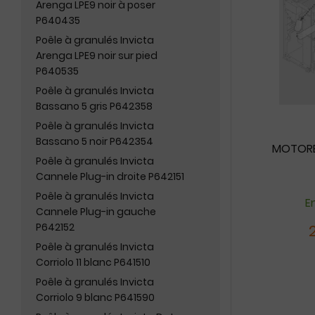
Arenga LPE9 noir à poser
P640435
Poêle à granulés Invicta
Arenga LPE9 noir sur pied
P640535
Poêle à granulés Invicta
Bassano 5 gris P642358
Poêle à granulés Invicta
Bassano 5 noir P642354
MOTORÉD
Poêle à granulés Invicta
Cannele Plug-in droite P642151
Poêle à granulés Invicta
En
Cannele Plug-in gauche
P642152
Poêle à granulés Invicta
Corriolo 11 blanc P641510
Poêle à granulés Invicta
Corriolo 9 blanc P641590