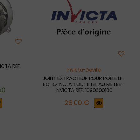
ICTA RÉF.
Invicta-Deville
JOINT EXTRACTEUR POUR POÊLE LP-
EC-IG-NOLA-LODI-ETEL AU MÈTRE -
s))
INVICTA RÉF. 1090300100
28,00 €