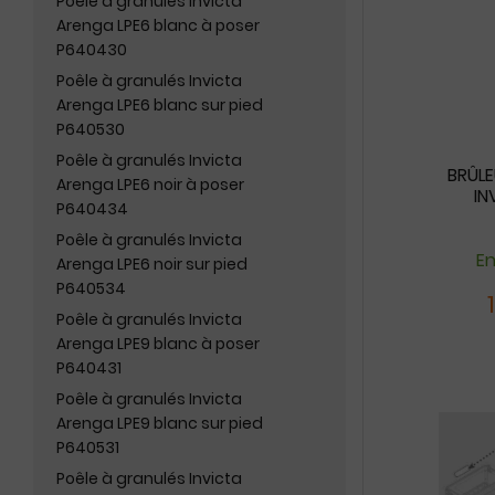
Poêle à granulés Invicta
Arenga LPE6 blanc à poser
P640430
Poêle à granulés Invicta
Arenga LPE6 blanc sur pied
P640530
Poêle à granulés Invicta
BRÛLE
Arenga LPE6 noir à poser
IN
P640434
Poêle à granulés Invicta
En
Arenga LPE6 noir sur pied
P640534
Poêle à granulés Invicta
Arenga LPE9 blanc à poser
P640431
Poêle à granulés Invicta
Arenga LPE9 blanc sur pied
P640531
Poêle à granulés Invicta