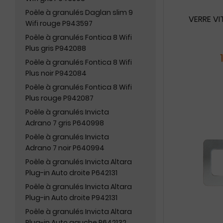
Poêle à granulés Daglan slim 9
VERRE VI
Wifi rouge P943597
Poêle à granulés Fontica 8 Wifi
Plus gris P942088
Poêle à granulés Fontica 8 Wifi
Plus noir P942084
Poêle à granulés Fontica 8 Wifi
Plus rouge P942087
Poêle à granulés Invicta
Adrano 7 gris P640998
Poêle à granulés Invicta
Adrano 7 noir P640994
Poêle à granulés Invicta Altara
Plug-in Auto droite P642131
Poêle à granulés Invicta Altara
Plug-in Auto droite P942131
Poêle à granulés Invicta Altara
Plug-in Auto gauche P642132