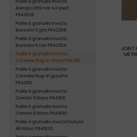
Poêle à granulés Invicta
Arenga LPE9 noir sur pied
P640535
Poêle à granulés Invicta
Bassano 5 gris P642358
Poêle à granulés Invicta
Bassano 5 noir P642354
JOINT 
Poêle à granulés Invicta
MÈTRE
Cannele Plug-in droite P642151
Poêle à granulés Invicta
Cannele Plug-in gauche
P642152
Poêle à granulés Invicta
Corriolo 11 blanc P641510
Poêle à granulés Invicta
Corriolo 9 blanc P641590
Poêle à granulés Invicta Datura
A9 blanc P641630