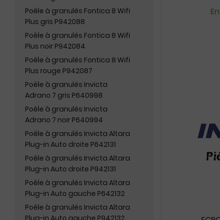
Poêle à granulés Fontica 8 Wifi
En
Plus gris P942088
Poêle à granulés Fontica 8 Wifi
Plus noir P942084
Poêle à granulés Fontica 8 Wifi
Plus rouge P942087
Poêle à granulés Invicta
Adrano 7 gris P640998
Poêle à granulés Invicta
Adrano 7 noir P640994
Poêle à granulés Invicta Altara
Plug-in Auto droite P642131
Poêle à granulés Invicta Altara
Plug-in Auto droite P942131
Poêle à granulés Invicta Altara
Plug-in Auto gauche P642132
Poêle à granulés Invicta Altara
Plug-in Auto gauche P942132
ECRO