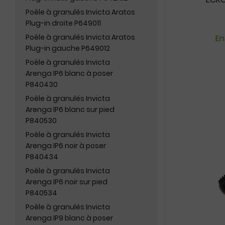
Poêle à granulés Invicta Aratos
Plug-in droite P649011
Poêle à granulés Invicta Aratos
En
Plug-in gauche P649012
Poêle à granulés Invicta
Arenga IP6 blanc à poser
P840430
Poêle à granulés Invicta
Arenga IP6 blanc sur pied
P840530
Poêle à granulés Invicta
Arenga IP6 noir à poser
P840434
Poêle à granulés Invicta
Arenga IP6 noir sur pied
P840534
Poêle à granulés Invicta
Arenga IP9 blanc à poser