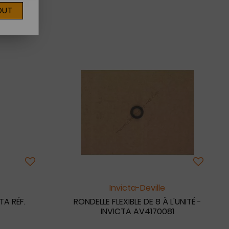
OUT
4
Invicta-Deville
TA RÉF.
RONDELLE FLEXIBLE DE 8 À L'UNITÉ -
INVICTA AV4170081