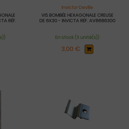
Invicta-Deville
AGONALE
VIS BOMBÉE HEXAGONALE CREUSE
TA RÉF.
DE 6X30 - INVICTA RÉF. AV8686300
s))
En stock (3 unité(s))
3,00 €