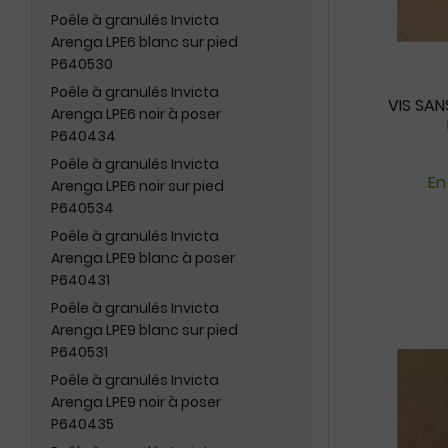
Poêle à granulés Invicta
Arenga LPE6 blanc sur pied
P640530
Poêle à granulés Invicta
VIS SAN
Arenga LPE6 noir à poser
P640434
Poêle à granulés Invicta
En
Arenga LPE6 noir sur pied
P640534
Poêle à granulés Invicta
Arenga LPE9 blanc à poser
P640431
Poêle à granulés Invicta
Arenga LPE9 blanc sur pied
P640531
Poêle à granulés Invicta
Arenga LPE9 noir à poser
P640435