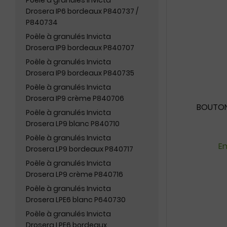
Poêle à granulés Invicta
Drosera IP6 bordeaux P840737 /
P840734
Poêle à granulés Invicta
Drosera IP9 bordeaux P840707
Poêle à granulés Invicta
Drosera IP9 bordeaux P840735
Poêle à granulés Invicta
Drosera IP9 crème P840706
BOUTON 
Poêle à granulés Invicta
Drosera LP9 blanc P840710
Poêle à granulés Invicta
En
Drosera LP9 bordeaux P840717
Poêle à granulés Invicta
Drosera LP9 crème P840716
Poêle à granulés Invicta
Drosera LPE6 blanc P640730
Poêle à granulés Invicta
Drosera LPE6 bordeaux