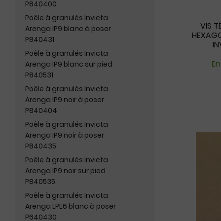
P840400
Poêle à granulés Invicta
VIS T
Arenga IP9 blanc à poser
HEXAGO
P840431
I
Poêle à granulés Invicta
En
Arenga IP9 blanc sur pied
P840531
Poêle à granulés Invicta
Arenga IP9 noir à poser
P840404
Poêle à granulés Invicta
Arenga IP9 noir à poser
P840435
Poêle à granulés Invicta
Arenga IP9 noir sur pied
P840535
Poêle à granulés Invicta
Arenga LPE6 blanc à poser
P640430