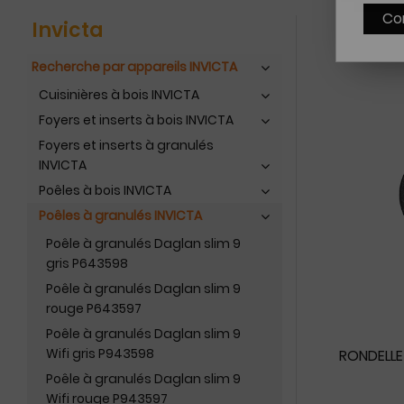
Co
Invicta
Recherche par appareils INVICTA
Cuisinières à bois INVICTA
Foyers et inserts à bois INVICTA
Foyers et inserts à granulés
INVICTA
Poêles à bois INVICTA
Poêles à granulés INVICTA
Poêle à granulés Daglan slim 9
gris P643598
Poêle à granulés Daglan slim 9
rouge P643597
Poêle à granulés Daglan slim 9
Wifi gris P943598
RONDELLE 
Poêle à granulés Daglan slim 9
Wifi rouge P943597