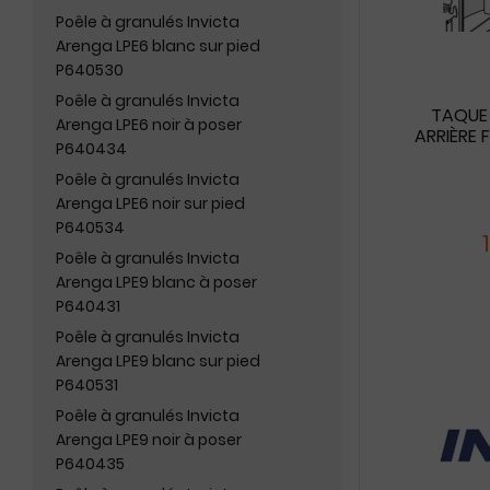
Poêle à granulés Invicta
Arenga LPE6 blanc sur pied
P640530
Poêle à granulés Invicta
TAQUE
Arenga LPE6 noir à poser
ARRIÈRE F
P640434
Poêle à granulés Invicta
Arenga LPE6 noir sur pied
P640534
Poêle à granulés Invicta
Arenga LPE9 blanc à poser
P640431
Poêle à granulés Invicta
Arenga LPE9 blanc sur pied
P640531
Poêle à granulés Invicta
Arenga LPE9 noir à poser
P640435