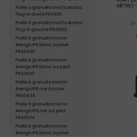
MÈTRE) -
Poêle à granulés Invicta Aratos
Plug-in droite P649011
Poêle à granulés Invicta Aratos
En
Plug-in gauche P649012
Poêle à granulés Invicta
Arenga IP6 blanc à poser
P840430
Poêle à granulés Invicta
Arenga IP6 blanc sur pied
P840530
Poêle à granulés Invicta
Arenga IP6 noir à poser
P840434
Poêle à granulés Invicta
Arenga IP6 noir sur pied
P840534
Poêle à granulés Invicta
Arenga IP9 blanc à poser