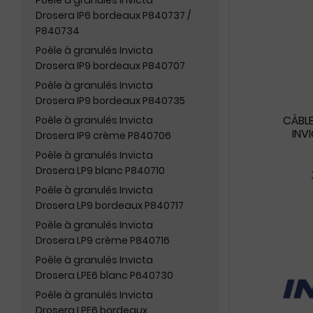
Poêle à granulés Invicta
Drosera IP6 bordeaux P840737 /
P840734
Poêle à granulés Invicta
Drosera IP9 bordeaux P840707
Poêle à granulés Invicta
Drosera IP9 bordeaux P840735
CÂBLE
Poêle à granulés Invicta
INV
Drosera IP9 crème P840706
Poêle à granulés Invicta
Drosera LP9 blanc P840710
Poêle à granulés Invicta
Drosera LP9 bordeaux P840717
Poêle à granulés Invicta
Drosera LP9 crème P840716
Poêle à granulés Invicta
Drosera LPE6 blanc P640730
Poêle à granulés Invicta
Drosera LPE6 bordeaux