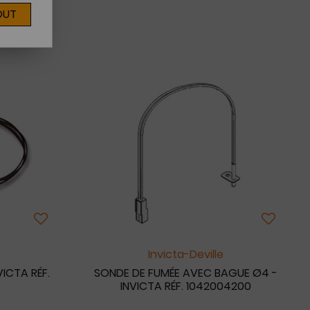
OUT
3
Invicta-Deville
VICTA RÉF.
SONDE DE FUMÉE AVEC BAGUE Ø4 -
INVICTA RÉF. 1042004200