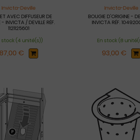
Invicta-Deville
Invicta-Deville
ET AVEC DIFFUSEUR DE
BOUGIE D'ORIGINE - DE
- INVICTA / DEVILLE RÉF.
INVICTA RÉF. 10492
1121125601
 stock (4 unité(s))
En stock (8 unité(
87,00 €
93,00 €