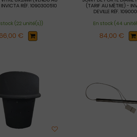
 INVICTA RÉF. 1090300510
(TARIF AU MÈTRE) - IN
DEVILLE RÉF. 109000
 stock (22 unité(s))
En stock (44 unité
66,00 €
84,00 €