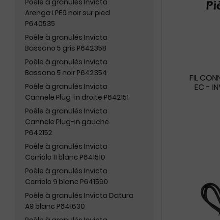
Poêle à granulés Invicta
Arenga LPE9 noir sur pied
P640535
Poêle à granulés Invicta
Bassano 5 gris P642358
Poêle à granulés Invicta
Bassano 5 noir P642354
FIL CON
Poêle à granulés Invicta
EC - I
Cannele Plug-in droite P642151
Poêle à granulés Invicta
Cannele Plug-in gauche
P642152
Poêle à granulés Invicta
Corriolo 11 blanc P641510
Poêle à granulés Invicta
Corriolo 9 blanc P641590
Poêle à granulés Invicta Datura
A9 blanc P641630