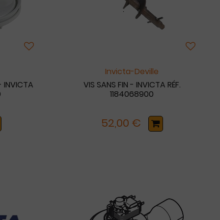
Invicta-Deville
- INVICTA
VIS SANS FIN - INVICTA RÉF.
0
1184068900
52,00 €