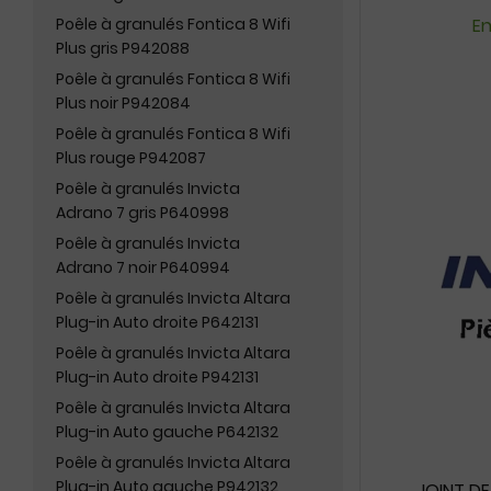
Poêle à granulés Fontica 8 Wifi
En
Plus gris P942088
Poêle à granulés Fontica 8 Wifi
Plus noir P942084
Poêle à granulés Fontica 8 Wifi
Plus rouge P942087
Poêle à granulés Invicta
Adrano 7 gris P640998
Poêle à granulés Invicta
Adrano 7 noir P640994
Poêle à granulés Invicta Altara
Plug-in Auto droite P642131
Poêle à granulés Invicta Altara
Plug-in Auto droite P942131
Poêle à granulés Invicta Altara
Plug-in Auto gauche P642132
Poêle à granulés Invicta Altara
Plug-in Auto gauche P942132
JOINT D