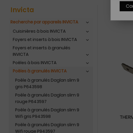
Co
Invicta
Recherche par appareils INVICTA
Cuisinières à bois INVICTA
Foyers et inserts à bois INVICTA
Foyers et inserts à granulés
INVICTA
Poêles à bois INVICTA
Poêles à granulés INVICTA
Poêle à granulés Daglan slim 9
gris P643598
Poêle à granulés Daglan slim 9
rouge P643597
Poêle à granulés Daglan slim 9
Wifi gris P943598
THERM
Poêle à granulés Daglan slim 9
Wifi rouge P943597