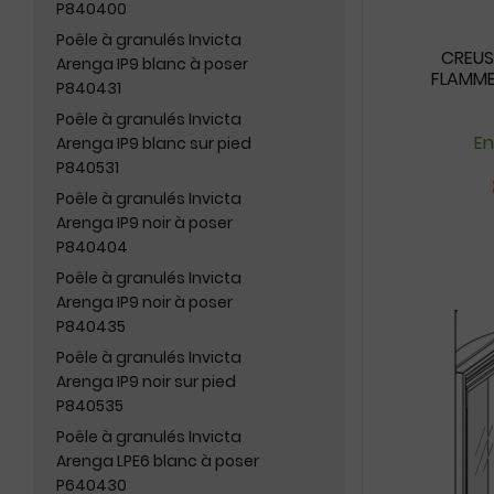
P840400
Poêle à granulés Invicta
CREUS
Arenga IP9 blanc à poser
FLAMME 
P840431
Poêle à granulés Invicta
En
Arenga IP9 blanc sur pied
P840531
Poêle à granulés Invicta
Arenga IP9 noir à poser
P840404
Poêle à granulés Invicta
Arenga IP9 noir à poser
P840435
Poêle à granulés Invicta
Arenga IP9 noir sur pied
P840535
Poêle à granulés Invicta
Arenga LPE6 blanc à poser
P640430