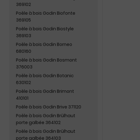
369102
Poêle à bois Godin Biofonte
369105
Poêle à bois Godin Biostyle
369103
Poêle à bois Godin Borneo
680160
Poêle à bois Godin Bosmont
376003
Poêle à bois Godin Botanic
630102
Poêle à bois Godin Brimont
410101
Poêle à bois Godin Brive 371120
Poêle à bois Godin Brûlhaut
porte galbée 364102
Poêle à bois Godin Brûlhaut
porte galbée 364103