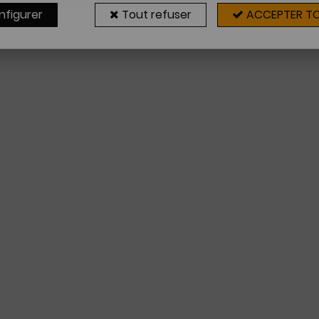
nfigurer
Tout refuser
ACCEPTER T
Aucune correspondance