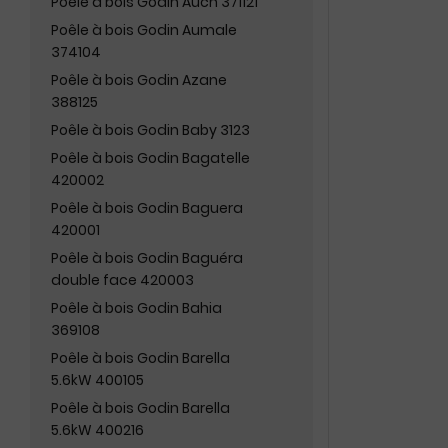
Poêle à bois Godin Auch 371121
Poêle à bois Godin Aumale
374104
Poêle à bois Godin Azane
388125
Poêle à bois Godin Baby 3123
Poêle à bois Godin Bagatelle
420002
Poêle à bois Godin Baguera
420001
Poêle à bois Godin Baguéra
double face 420003
Poêle à bois Godin Bahia
369108
Poêle à bois Godin Barella
5.6kW 400105
Poêle à bois Godin Barella
5.6kW 400216