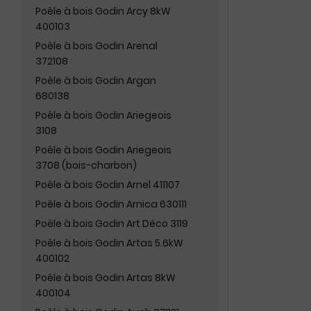
Poêle à bois Godin Arcy 8kW
400103
Poêle à bois Godin Arenal
372108
Poêle à bois Godin Argan
680138
Poêle à bois Godin Ariegeois
3108
Poêle à bois Godin Ariegeois
3708 (bois-charbon)
Poêle à bois Godin Arnel 411107
Poêle à bois Godin Arnica 630111
Poêle à bois Godin Art Déco 3119
Poêle à bois Godin Artas 5.6kW
400102
Poêle à bois Godin Artas 8kW
400104