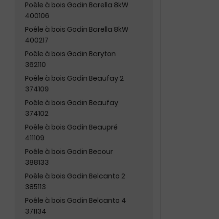
Poêle à bois Godin Barella 8kW
400106
Poêle à bois Godin Barella 8kW
400217
Poêle à bois Godin Baryton
362110
Poêle à bois Godin Beaufay 2
374109
Poêle à bois Godin Beaufay
374102
Poêle à bois Godin Beaupré
411109
Poêle à bois Godin Becour
388133
Poêle à bois Godin Belcanto 2
385113
Poêle à bois Godin Belcanto 4
371134