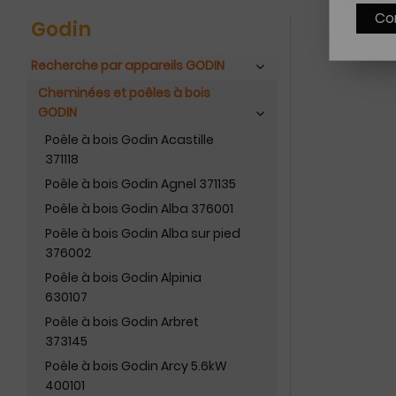
Co
Godin
Recherche par appareils GODIN
Cheminées et poêles à bois
GODIN
Poêle à bois Godin Acastille
371118
Poêle à bois Godin Agnel 371135
Poêle à bois Godin Alba 376001
Poêle à bois Godin Alba sur pied
376002
Poêle à bois Godin Alpinia
630107
Poêle à bois Godin Arbret
373145
Poêle à bois Godin Arcy 5.6kW
400101