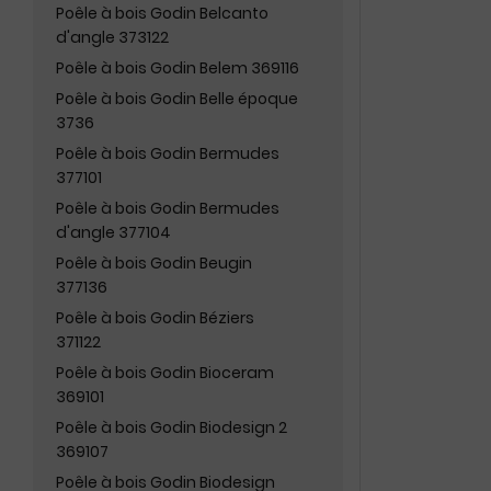
Poêle à bois Godin Belcanto
d'angle 373122
Poêle à bois Godin Belem 369116
Poêle à bois Godin Belle époque
3736
Poêle à bois Godin Bermudes
377101
Poêle à bois Godin Bermudes
d'angle 377104
Poêle à bois Godin Beugin
377136
Poêle à bois Godin Béziers
371122
Poêle à bois Godin Bioceram
369101
Poêle à bois Godin Biodesign 2
369107
Poêle à bois Godin Biodesign