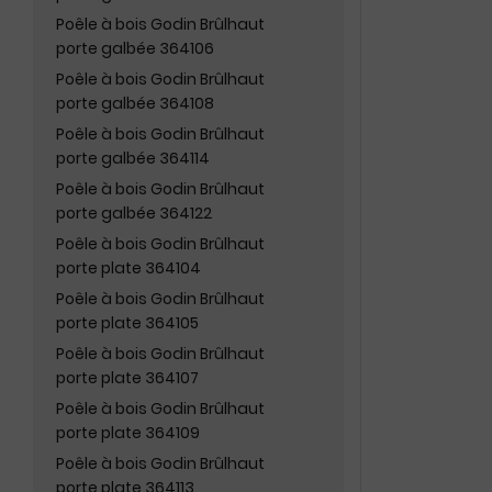
Poêle à bois Godin Brûlhaut
porte galbée 364106
Poêle à bois Godin Brûlhaut
porte galbée 364108
Poêle à bois Godin Brûlhaut
porte galbée 364114
Poêle à bois Godin Brûlhaut
porte galbée 364122
Poêle à bois Godin Brûlhaut
porte plate 364104
Poêle à bois Godin Brûlhaut
porte plate 364105
Poêle à bois Godin Brûlhaut
porte plate 364107
Poêle à bois Godin Brûlhaut
porte plate 364109
Poêle à bois Godin Brûlhaut
porte plate 364113