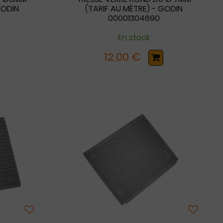
GODIN
(TARIF AU MÈTRE) - GODIN
00001304690
En stock
12,00 €