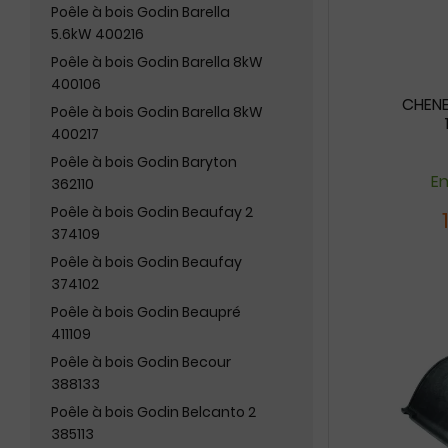
Poêle à bois Godin Barella
5.6kW 400216
Poêle à bois Godin Barella 8kW
400106
CHENE
Poêle à bois Godin Barella 8kW
400217
Poêle à bois Godin Baryton
En
362110
Poêle à bois Godin Beaufay 2
374109
Poêle à bois Godin Beaufay
374102
Poêle à bois Godin Beaupré
411109
Poêle à bois Godin Becour
388133
Poêle à bois Godin Belcanto 2
385113