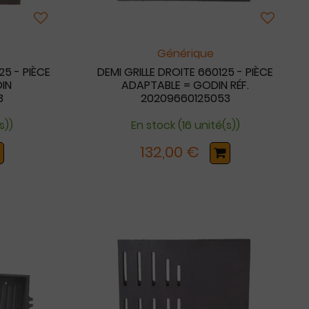
Générique
25 - PIÈCE
DEMI GRILLE DROITE 660125 - PIÈCE
IN
ADAPTABLE = GODIN RÉF.
3
20209660125053
s))
En stock (16 unité(s))
132,00 €