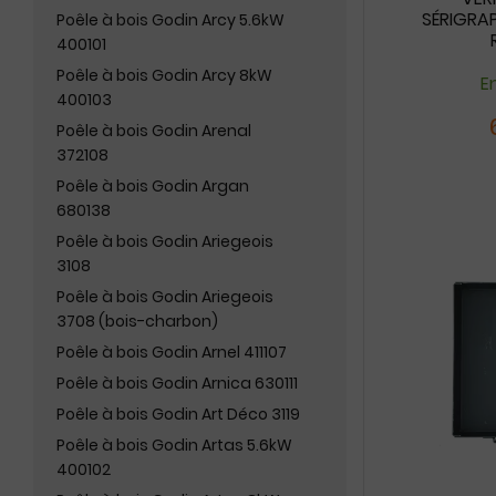
SÉRIGRA
Poêle à bois Godin Arcy 5.6kW
400101
Poêle à bois Godin Arcy 8kW
En
400103
Poêle à bois Godin Arenal
372108
Poêle à bois Godin Argan
680138
Poêle à bois Godin Ariegeois
3108
Poêle à bois Godin Ariegeois
3708 (bois-charbon)
Poêle à bois Godin Arnel 411107
Poêle à bois Godin Arnica 630111
Poêle à bois Godin Art Déco 3119
Poêle à bois Godin Artas 5.6kW
400102