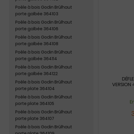
Poêle à bois Godin Brûlhaut
porte galbée 364103
Poêle à bois Godin Brûlhaut
porte galbée 364106
Poêle à bois Godin Brûlhaut
porte galbée 364108
Poêle à bois Godin Brûlhaut
porte galbée 364114
Poêle à bois Godin Brûlhaut
porte galbée 364122
DÉFL
Poêle à bois Godin Brûlhaut
VERSION 4
porte plate 364104
Poêle à bois Godin Brûlhaut
En
porte plate 364105
Poêle à bois Godin Brûlhaut
porte plate 364107
Poêle à bois Godin Brûlhaut
porte plate 364109