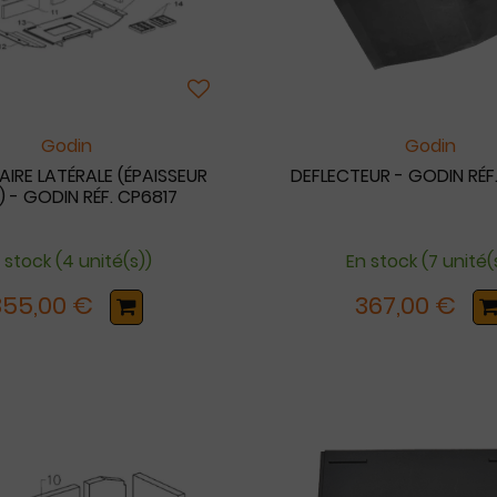
Godin
Godin
IRE LATÉRALE (ÉPAISSEUR
DEFLECTEUR - GODIN RÉF
 - GODIN RÉF. CP6817
 stock (4 unité(s))
En stock (7 unité(
355,00 €
367,00 €