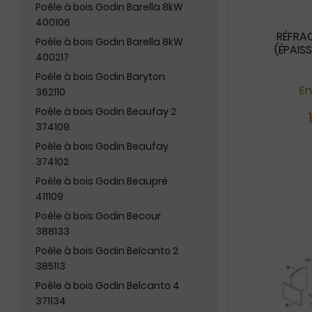
Poêle à bois Godin Barella 8kW
400106
RÉFRA
Poêle à bois Godin Barella 8kW
(ÉPAIS
400217
Poêle à bois Godin Baryton
En
362110
Poêle à bois Godin Beaufay 2
374109
Poêle à bois Godin Beaufay
374102
Poêle à bois Godin Beaupré
411109
Poêle à bois Godin Becour
388133
Poêle à bois Godin Belcanto 2
385113
Poêle à bois Godin Belcanto 4
371134