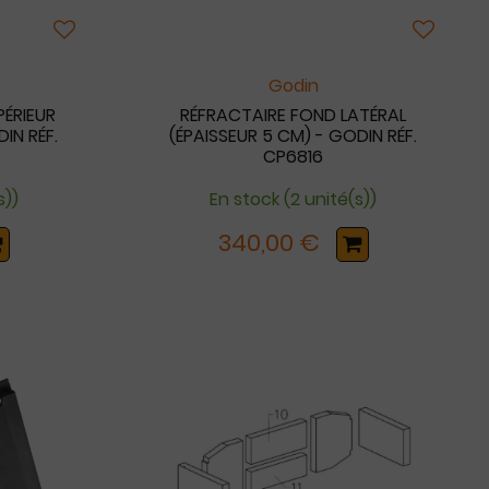
Godin
ÉRIEUR
RÉFRACTAIRE FOND LATÉRAL
IN RÉF.
(ÉPAISSEUR 5 CM) - GODIN RÉF.
CP6816
s))
En stock (2 unité(s))
340,00 €