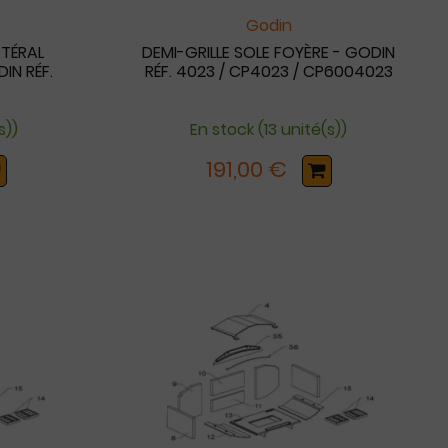
Godin
ATÉRAL
DEMI-GRILLE SOLE FOYÈRE - GODIN
IN RÉF.
RÉF. 4023 / CP4023 / CP6004023
s))
En stock (13 unité(s))
191,00 €