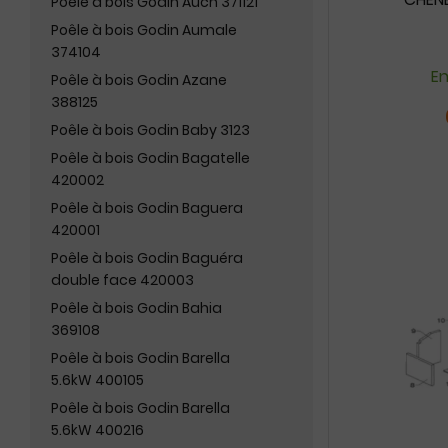
Poêle à bois Godin Auch 371121
Poêle à bois Godin Aumale
374104
En
Poêle à bois Godin Azane
388125
Poêle à bois Godin Baby 3123
Poêle à bois Godin Bagatelle
420002
Poêle à bois Godin Baguera
420001
Poêle à bois Godin Baguéra
double face 420003
Poêle à bois Godin Bahia
369108
Poêle à bois Godin Barella
5.6kW 400105
Poêle à bois Godin Barella
5.6kW 400216