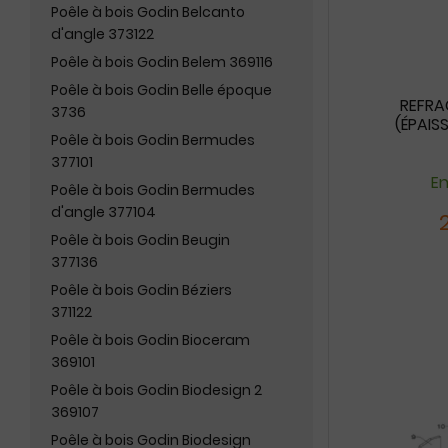
Poêle à bois Godin Belcanto
d'angle 373122
Poêle à bois Godin Belem 369116
Poêle à bois Godin Belle époque
REFRA
3736
(ÉPAIS
Poêle à bois Godin Bermudes
377101
En
Poêle à bois Godin Bermudes
d'angle 377104
Poêle à bois Godin Beugin
377136
Poêle à bois Godin Béziers
371122
Poêle à bois Godin Bioceram
369101
Poêle à bois Godin Biodesign 2
369107
Poêle à bois Godin Biodesign