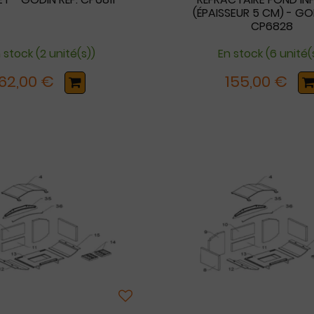
(ÉPAISSEUR 5 CM) - GOD
CP6828
 stock (2 unité(s))
En stock (6 unité(
62,00 €
155,00 €