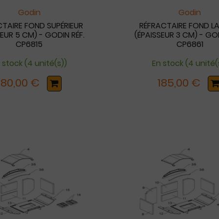
Godin
Godin
CTAIRE FOND SUPÉRIEUR
RÉFRACTAIRE FOND L
SEUR 5 CM) - GODIN RÉF.
(ÉPAISSEUR 3 CM) - GOD
CP6815
CP6861
 stock (4 unité(s))
En stock (4 unité(
180,00 €
185,00 €