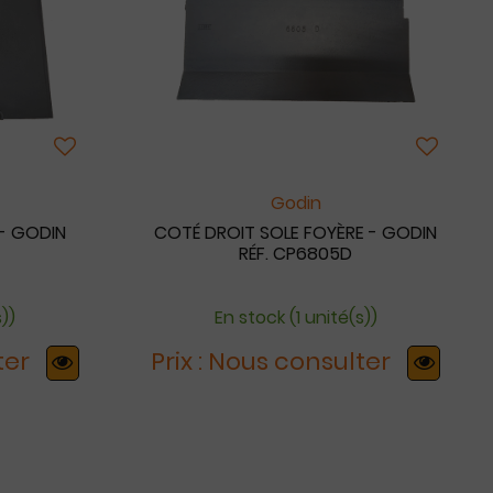
Godin
- GODIN
COTÉ DROIT SOLE FOYÈRE - GODIN
RÉF. CP6805D
s))
En stock (1 unité(s))
ter
Prix : Nous consulter