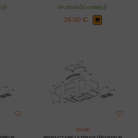
s))
En stock (10 unité(s))
26,00 €
Godin
ÉRIEUR
RÉFRACTAIRE LATÉRALE (ÉPAISSEUR