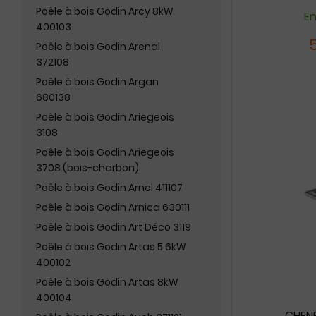
Poêle à bois Godin Arcy 8kW
En
400103
Poêle à bois Godin Arenal
372108
Poêle à bois Godin Argan
680138
Poêle à bois Godin Ariegeois
3108
Poêle à bois Godin Ariegeois
3708 (bois-charbon)
Poêle à bois Godin Arnel 411107
Poêle à bois Godin Arnica 630111
Poêle à bois Godin Art Déco 3119
Poêle à bois Godin Artas 5.6kW
400102
Poêle à bois Godin Artas 8kW
400104
CHENE