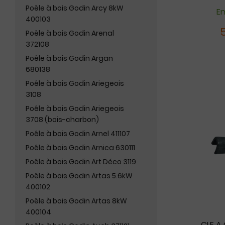
Poêle à bois Godin Arcy 8kW
En
400103
Poêle à bois Godin Arenal
372108
Poêle à bois Godin Argan
680138
Poêle à bois Godin Ariegeois
3108
Poêle à bois Godin Ariegeois
3708 (bois-charbon)
Poêle à bois Godin Arnel 411107
Poêle à bois Godin Arnica 630111
Poêle à bois Godin Art Déco 3119
Poêle à bois Godin Artas 5.6kW
400102
Poêle à bois Godin Artas 8kW
400104
CLE A