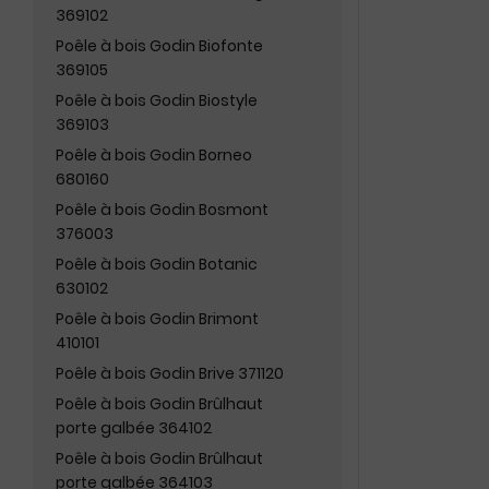
369102
Poêle à bois Godin Biofonte
369105
Poêle à bois Godin Biostyle
369103
Poêle à bois Godin Borneo
680160
Poêle à bois Godin Bosmont
376003
Poêle à bois Godin Botanic
630102
Poêle à bois Godin Brimont
410101
Poêle à bois Godin Brive 371120
Poêle à bois Godin Brûlhaut
porte galbée 364102
Poêle à bois Godin Brûlhaut
porte galbée 364103