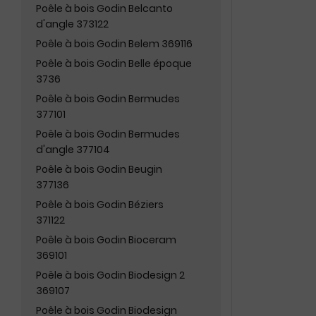
Poêle à bois Godin Belcanto
d'angle 373122
Poêle à bois Godin Belem 369116
Poêle à bois Godin Belle époque
3736
Poêle à bois Godin Bermudes
377101
Poêle à bois Godin Bermudes
d'angle 377104
Poêle à bois Godin Beugin
377136
Poêle à bois Godin Béziers
371122
Poêle à bois Godin Bioceram
369101
Poêle à bois Godin Biodesign 2
369107
Poêle à bois Godin Biodesign