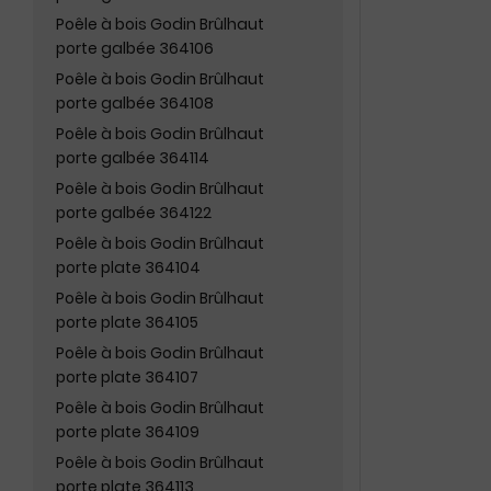
Poêle à bois Godin Brûlhaut
porte galbée 364106
Poêle à bois Godin Brûlhaut
porte galbée 364108
Poêle à bois Godin Brûlhaut
porte galbée 364114
Poêle à bois Godin Brûlhaut
porte galbée 364122
Poêle à bois Godin Brûlhaut
porte plate 364104
Poêle à bois Godin Brûlhaut
porte plate 364105
Poêle à bois Godin Brûlhaut
porte plate 364107
Poêle à bois Godin Brûlhaut
porte plate 364109
Poêle à bois Godin Brûlhaut
porte plate 364113