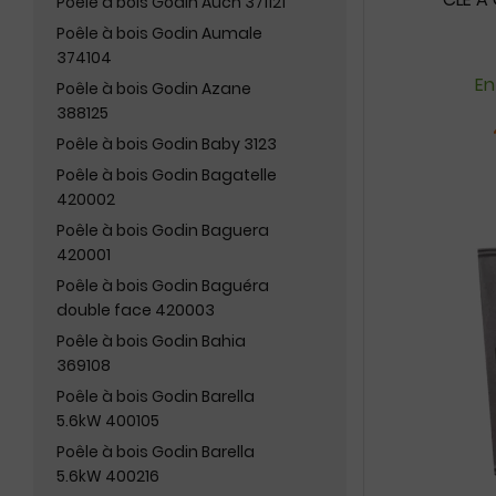
Poêle à bois Godin Auch 371121
Poêle à bois Godin Aumale
374104
En
Poêle à bois Godin Azane
388125
Poêle à bois Godin Baby 3123
Poêle à bois Godin Bagatelle
420002
Poêle à bois Godin Baguera
420001
Poêle à bois Godin Baguéra
double face 420003
Poêle à bois Godin Bahia
369108
Poêle à bois Godin Barella
5.6kW 400105
Poêle à bois Godin Barella
5.6kW 400216