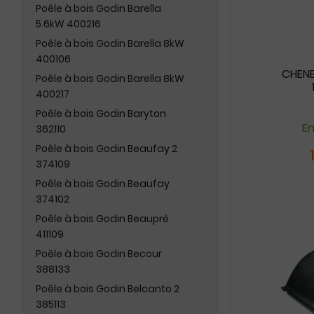
Poêle à bois Godin Barella
5.6kW 400216
Poêle à bois Godin Barella 8kW
400106
CHENE
Poêle à bois Godin Barella 8kW
400217
Poêle à bois Godin Baryton
En
362110
Poêle à bois Godin Beaufay 2
374109
Poêle à bois Godin Beaufay
374102
Poêle à bois Godin Beaupré
411109
Poêle à bois Godin Becour
388133
Poêle à bois Godin Belcanto 2
385113