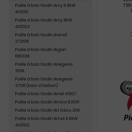
736
Poêle à bois Godin Arcy 5.6kW
400101
Poêle à bois Godin Arcy 8kW
400103
Poêle à bois Godin Arenal
372108
Poêle à bois Godin Argan
680138
Poêle à bois Godin Ariegeois
3108
Poêle à bois Godin Ariegeois
3708 (bois-charbon)
Poêle à bois Godin Arnel 411107
Poêle à bois Godin Arnica 630111
Poêle à bois Godin Art Déco 3119
Poêle à bois Godin Artas 5.6kW
400102