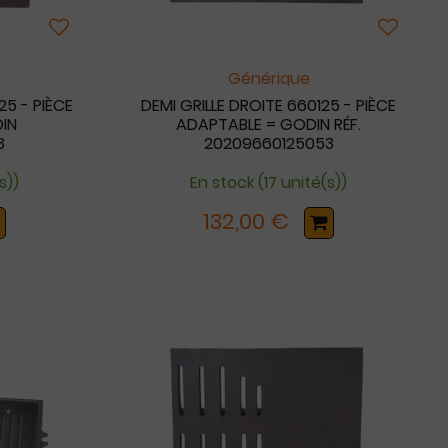
Générique
25 - PIÈCE
DEMI GRILLE DROITE 660125 - PIÈCE
IN
ADAPTABLE = GODIN RÉF.
3
20209660125053
s))
En stock (17 unité(s))
132,00 €