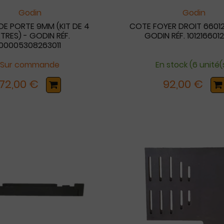
Godin
Godin
DE PORTE 9MM (KIT DE 4
COTE FOYER DROIT 6601
TRES) - GODIN RÉF.
GODIN RÉF. 101216601
00005308263011
Sur commande
En stock (6 unité(
72,00 €
92,00 €