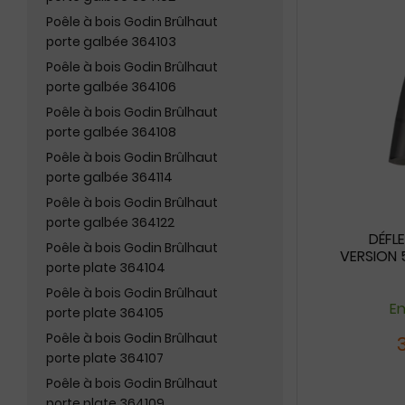
Poêle à bois Godin Brûlhaut
porte galbée 364103
Poêle à bois Godin Brûlhaut
porte galbée 364106
Poêle à bois Godin Brûlhaut
porte galbée 364108
Poêle à bois Godin Brûlhaut
porte galbée 364114
Poêle à bois Godin Brûlhaut
porte galbée 364122
DÉFL
Poêle à bois Godin Brûlhaut
VERSION 5
porte plate 364104
Poêle à bois Godin Brûlhaut
En
porte plate 364105
Poêle à bois Godin Brûlhaut
porte plate 364107
Poêle à bois Godin Brûlhaut
porte plate 364109