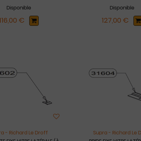
Disponible
Disponible
116,00 €
127,00 €
a - Richard Le Droff
Supra - Richard Le 