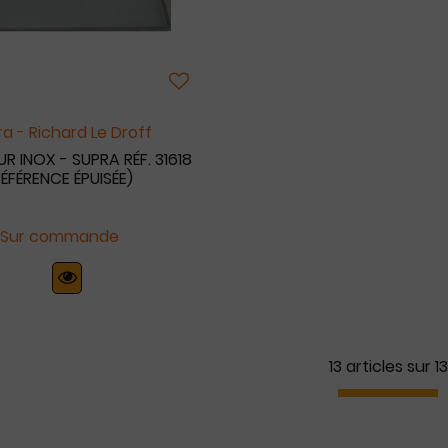
a - Richard Le Droff
R INOX - SUPRA RÉF. 31618
RÉFÉRENCE ÉPUISÉE)
Sur commande
13 articles sur
13