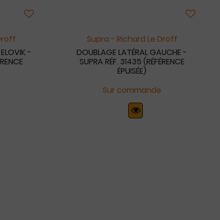
Droff
Supra - Richard Le Droff
ELOVIK -
DOUBLAGE LATÉRAL GAUCHE -
ÉRENCE
SUPRA RÉF. 31435 (RÉFÉRENCE
ÉPUISÉE)
Sur commande