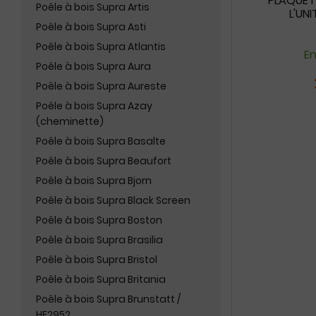
PLAQUETT
Poêle à bois Supra Artis
L'UNI
Poêle à bois Supra Asti
Poêle à bois Supra Atlantis
En
Poêle à bois Supra Aura
Poêle à bois Supra Aureste
Poêle à bois Supra Azay
(cheminette)
Poêle à bois Supra Basalte
Poêle à bois Supra Beaufort
Poêle à bois Supra Bjorn
Poêle à bois Supra Black Screen
Poêle à bois Supra Boston
Poêle à bois Supra Brasilia
Poêle à bois Supra Bristol
Poêle à bois Supra Britania
Poêle à bois Supra Brunstatt /
HF2952