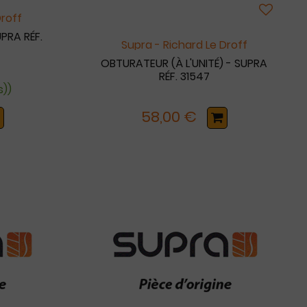
Droff
PRA RÉF.
Supra - Richard Le Droff
OBTURATEUR (À L'UNITÉ) - SUPRA
RÉF. 31547
s))
58,00 €