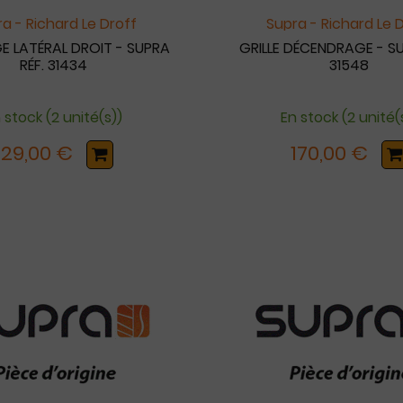
a - Richard Le Droff
Supra - Richard Le 
 LATÉRAL DROIT - SUPRA
GRILLE DÉCENDRAGE - SU
RÉF. 31434
31548
 stock (2 unité(s))
En stock (2 unité(
129,00 €
170,00 €