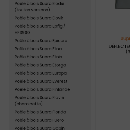
Poêle à bois Supra Elodie
(toutes versions)
Poêle à bois Supra Elovik
Poêle à bois Supra Epfig /
HF3960
Supr
Poêle à bois Supra Epicure
DÉFLECTEU
Poêle à bois Supra Etna
(
Poêle à bois Supra Etnis
Poêle à bois Supra Etorga
Poêle à bois Supra Europa
Poêle à bois Supra Everest
Poêle à bois Supra Finlande
Poêle à bois Supra Flavie
(cheminette)
Poêle à bois Supra Florida
Poêle à bois Supra Fuero
Poêle à bois Supra Gabin