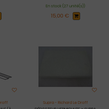
En stock (27 unité(s))
15,00 €
Droff
Supra - Richard Le Droff