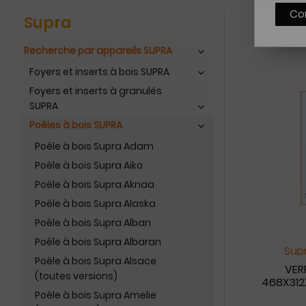
Co
Supra
Recherche par appareils SUPRA
Foyers et inserts à bois SUPRA
Foyers et inserts à granulés
SUPRA
Poêles à bois SUPRA
Poêle à bois Supra Adam
Poêle à bois Supra Aiko
Poêle à bois Supra Aknaa
Poêle à bois Supra Alaska
Poêle à bois Supra Alban
Poêle à bois Supra Albaran
Supr
Poêle à bois Supra Alsace
VER
(toutes versions)
468X312
Poêle à bois Supra Amelie