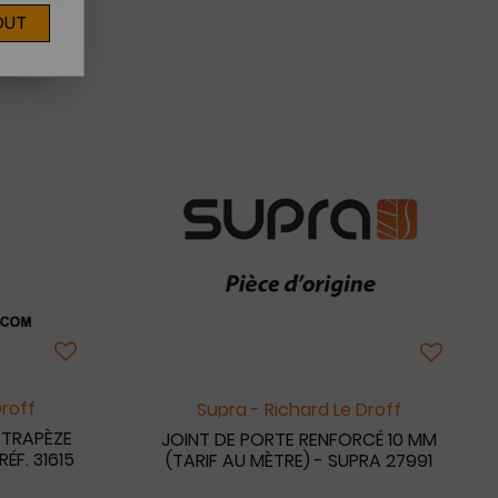
OUT
Droff
Supra - Richard Le Droff
 TRAPÈZE
JOINT DE PORTE RENFORCÉ 10 MM
F. 31615
(TARIF AU MÈTRE) - SUPRA 27991