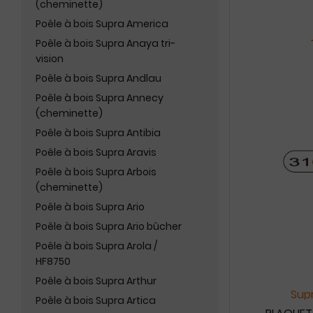
(cheminette)
Poêle à bois Supra America
Poêle à bois Supra Anaya tri-
vision
Poêle à bois Supra Andlau
Poêle à bois Supra Annecy
(cheminette)
Poêle à bois Supra Antibia
Poêle à bois Supra Aravis
Poêle à bois Supra Arbois
(cheminette)
Poêle à bois Supra Ario
Poêle à bois Supra Ario bûcher
Poêle à bois Supra Arola /
HF8750
Poêle à bois Supra Arthur
Supr
Poêle à bois Supra Artica