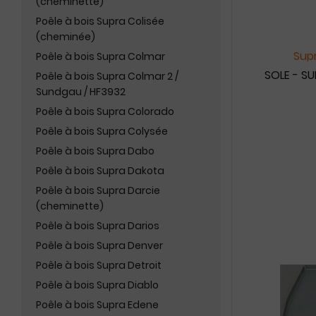
(cheminette)
Poêle à bois Supra Colisée
(cheminée)
Supr
Poêle à bois Supra Colmar
SOLE - SU
Poêle à bois Supra Colmar 2 /
Sundgau / HF3932
Poêle à bois Supra Colorado
Poêle à bois Supra Colysée
Poêle à bois Supra Dabo
Poêle à bois Supra Dakota
Poêle à bois Supra Darcie
(cheminette)
Poêle à bois Supra Darios
Poêle à bois Supra Denver
Poêle à bois Supra Detroit
Poêle à bois Supra Diablo
Poêle à bois Supra Edene