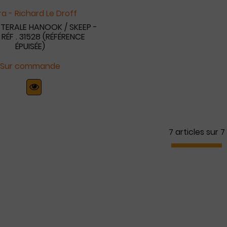
a - Richard Le Droff
ATERALE HANOOK / SKEEP -
RÉF . 31528 (RÉFÉRENCE
ÉPUISÉE)
Sur commande
7 articles sur
7