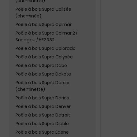
(cheminette)
Poêle à bois Supra Colisée
(cheminée)
Poêle à bois Supra Colmar
Poêle à bois Supra Colmar 2 /
Sundgau / HF3932
Poêle à bois Supra Colorado
Poêle à bois Supra Colysée
Poêle à bois Supra Dabo
Poêle à bois Supra Dakota
Poêle à bois Supra Darcie
(cheminette)
Poêle à bois Supra Darios
Poêle à bois Supra Denver
Poêle à bois Supra Detroit
Poêle à bois Supra Diablo
Poêle à bois Supra Edene