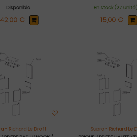
Disponible
En stock (27 unité(
142,00 €
15,00 €
a - Richard Le Droff
Supra - Richard Le 