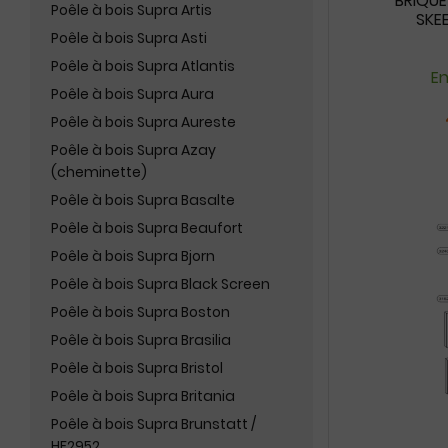
BRIQUE
Poêle à bois Supra Artis
SKEE
Poêle à bois Supra Asti
Poêle à bois Supra Atlantis
En
Poêle à bois Supra Aura
Poêle à bois Supra Aureste
Poêle à bois Supra Azay
(cheminette)
Poêle à bois Supra Basalte
Poêle à bois Supra Beaufort
Poêle à bois Supra Bjorn
Poêle à bois Supra Black Screen
Poêle à bois Supra Boston
Poêle à bois Supra Brasilia
Poêle à bois Supra Bristol
Poêle à bois Supra Britania
Poêle à bois Supra Brunstatt /
HF2952