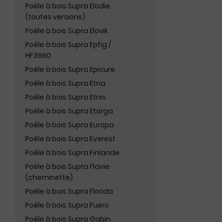
Poêle à bois Supra Elodie
(toutes versions)
Poêle à bois Supra Elovik
Poêle à bois Supra Epfig /
HF3960
Poêle à bois Supra Epicure
Poêle à bois Supra Etna
Poêle à bois Supra Etnis
Poêle à bois Supra Etorga
Poêle à bois Supra Europa
Poêle à bois Supra Everest
Poêle à bois Supra Finlande
Poêle à bois Supra Flavie
(cheminette)
Poêle à bois Supra Florida
Poêle à bois Supra Fuero
Poêle à bois Supra Gabin