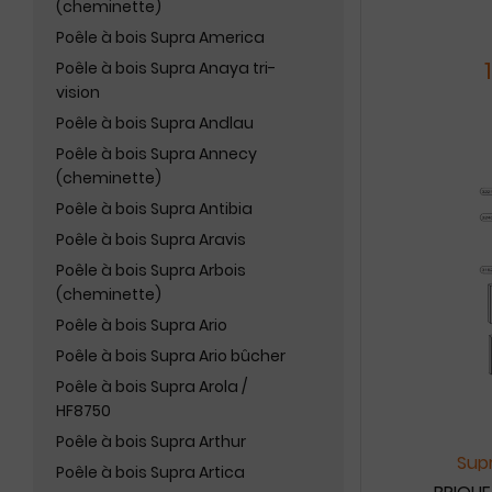
(cheminette)
Poêle à bois Supra America
Poêle à bois Supra Anaya tri-
vision
Poêle à bois Supra Andlau
Poêle à bois Supra Annecy
(cheminette)
Poêle à bois Supra Antibia
Poêle à bois Supra Aravis
Poêle à bois Supra Arbois
(cheminette)
Poêle à bois Supra Ario
Poêle à bois Supra Ario bûcher
Poêle à bois Supra Arola /
HF8750
Poêle à bois Supra Arthur
Supr
Poêle à bois Supra Artica