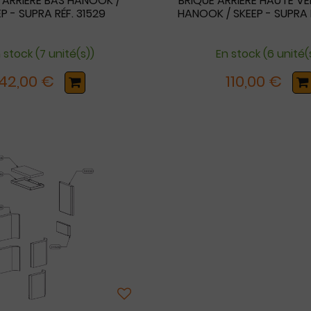
 ARRIERE BAS HANOOK /
BRIQUE ARRIERE HAUTE VE
P - SUPRA RÉF. 31529
HANOOK / SKEEP - SUPRA 
 stock (7 unité(s))
En stock (6 unité(
42,00 €
110,00 €