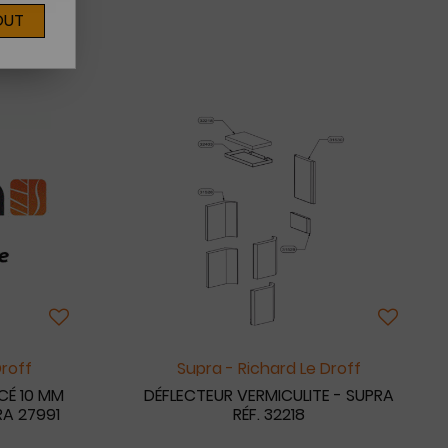
OUT
Droff
Supra - Richard Le Droff
CÉ 10 MM
DÉFLECTEUR VERMICULITE - SUPRA
RA 27991
RÉF. 32218