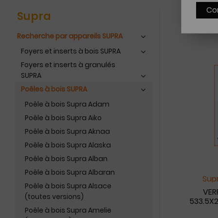
Co
Supra
Recherche par appareils SUPRA
Foyers et inserts à bois SUPRA
Foyers et inserts à granulés
SUPRA
Poêles à bois SUPRA
Poêle à bois Supra Adam
Poêle à bois Supra Aiko
Poêle à bois Supra Aknaa
Poêle à bois Supra Alaska
Poêle à bois Supra Alban
Poêle à bois Supra Albaran
Supr
Poêle à bois Supra Alsace
VER
(toutes versions)
533.5X2
Poêle à bois Supra Amelie