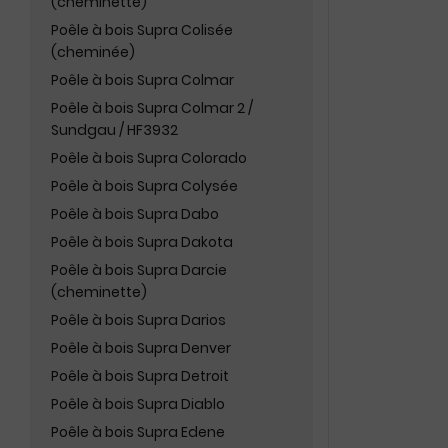
(cheminette)
Poêle à bois Supra Colisée
(cheminée)
Poêle à bois Supra Colmar
Poêle à bois Supra Colmar 2 /
Sundgau / HF3932
Poêle à bois Supra Colorado
Poêle à bois Supra Colysée
Poêle à bois Supra Dabo
Poêle à bois Supra Dakota
Poêle à bois Supra Darcie
(cheminette)
Poêle à bois Supra Darios
Poêle à bois Supra Denver
Poêle à bois Supra Detroit
Poêle à bois Supra Diablo
Poêle à bois Supra Edene