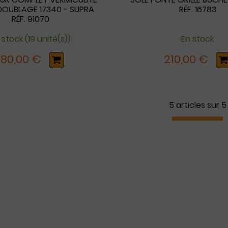
 DOUBLAGE 17340 - SUPRA
RÉF. 16783
RÉF. 91070
 stock (19 unité(s))
En stock
180,00 €
210,00 €
5 articles sur
5