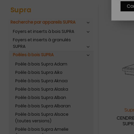
Co
Supra
Recherche par appareils SUPRA
Foyers et inserts à bois SUPRA
Foyers et inserts à granulés
SUPRA
Poêles à bois SUPRA
Poêle à bois Supra Adam
Poêle à bois Supra Aiko
Poêle à bois Supra Aknaa
Poêle à bois Supra Alaska
Poêle à bois Supra Alban
Poêle à bois Supra Albaran
Supr
Poêle à bois Supra Alsace
CENDRIE
(toutes versions)
SUPRA
Poêle à bois Supra Amelie