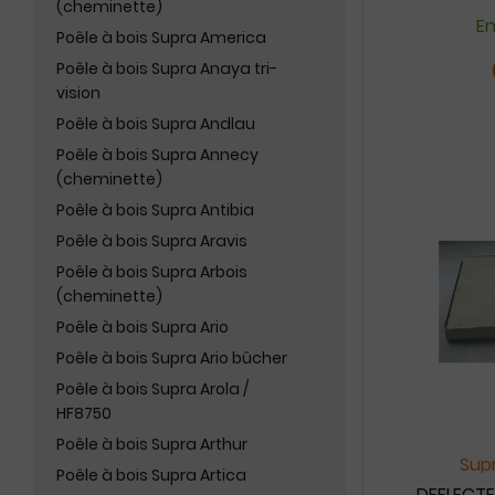
(cheminette)
En
Poêle à bois Supra America
Poêle à bois Supra Anaya tri-
vision
Poêle à bois Supra Andlau
Poêle à bois Supra Annecy
(cheminette)
Poêle à bois Supra Antibia
Poêle à bois Supra Aravis
Poêle à bois Supra Arbois
(cheminette)
Poêle à bois Supra Ario
Poêle à bois Supra Ario bûcher
Poêle à bois Supra Arola /
HF8750
Poêle à bois Supra Arthur
Supr
Poêle à bois Supra Artica
DEFLECTE