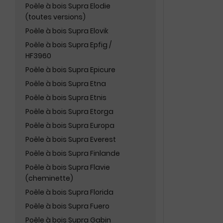
Poêle à bois Supra Elodie
(toutes versions)
Poêle à bois Supra Elovik
Poêle à bois Supra Epfig /
HF3960
Poêle à bois Supra Epicure
Poêle à bois Supra Etna
Poêle à bois Supra Etnis
Poêle à bois Supra Etorga
Poêle à bois Supra Europa
Poêle à bois Supra Everest
Poêle à bois Supra Finlande
Poêle à bois Supra Flavie
(cheminette)
Poêle à bois Supra Florida
Poêle à bois Supra Fuero
Poêle à bois Supra Gabin