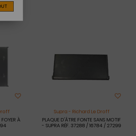
OUT
Droff
Supra - Richard Le Droff
 FOYER À
PLAQUE D'ÂTRE FONTE SANS MOTIF
994
- SUPRA RÉF. 37288 / 16784 / 27299