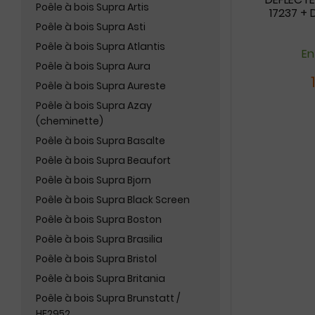
Poêle à bois Supra Artis
17237 +
Poêle à bois Supra Asti
Poêle à bois Supra Atlantis
En
Poêle à bois Supra Aura
Poêle à bois Supra Aureste
Poêle à bois Supra Azay
(cheminette)
Poêle à bois Supra Basalte
Poêle à bois Supra Beaufort
Poêle à bois Supra Bjorn
Poêle à bois Supra Black Screen
Poêle à bois Supra Boston
Poêle à bois Supra Brasilia
Poêle à bois Supra Bristol
Poêle à bois Supra Britania
Poêle à bois Supra Brunstatt /
HF2952