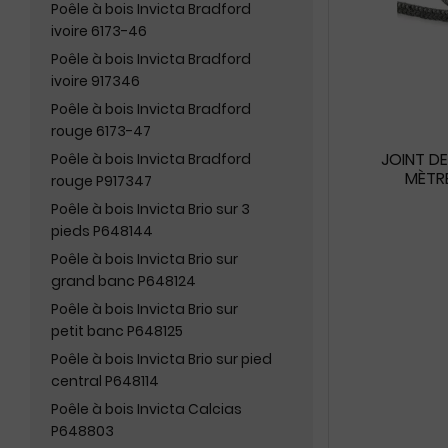
Poêle à bois Invicta Bradford
ivoire 6173-46
Poêle à bois Invicta Bradford
ivoire 917346
Poêle à bois Invicta Bradford
rouge 6173-47
JOINT D
Poêle à bois Invicta Bradford
MÈTRE
rouge P917347
Poêle à bois Invicta Brio sur 3
pieds P648144
Poêle à bois Invicta Brio sur
grand banc P648124
Poêle à bois Invicta Brio sur
petit banc P648125
Poêle à bois Invicta Brio sur pied
central P648114
Poêle à bois Invicta Calcias
P648803