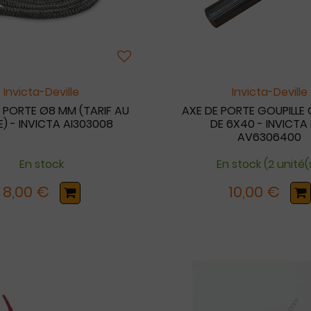
Invicta-Deville
Invicta-Deville
E PORTE Ø8 MM (TARIF AU
AXE DE PORTE GOUPILLE 
) - INVICTA AI303008
DE 6X40 - INVICTA 
AV6306400
En stock
En stock (2 unité(
8,00 €
10,00 €