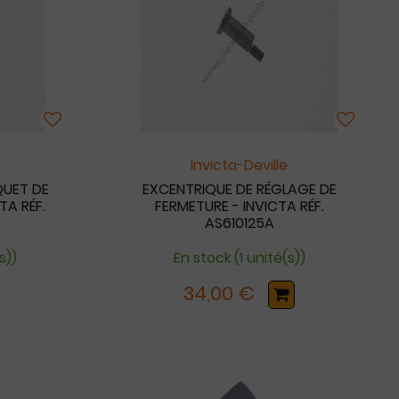
Invicta-Deville
QUET DE
EXCENTRIQUE DE RÉGLAGE DE
TA RÉF.
FERMETURE - INVICTA RÉF.
AS610125A
s))
En stock (1 unité(s))
34,00 €