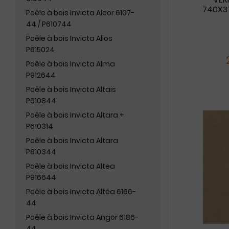
740X37
Poêle à bois Invicta Alcor 6107-
44 / P610744
Poêle à bois Invicta Alios
P615024
Poêle à bois Invicta Alma
P912644
Poêle à bois Invicta Altais
P610844
Poêle à bois Invicta Altara +
P610314
Poêle à bois Invicta Altara
P610344
Poêle à bois Invicta Altea
P916644
Poêle à bois Invicta Altéa 6166-
44
Poêle à bois Invicta Angor 6186-
44