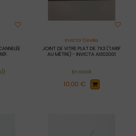
Invicta-Deville
CANNELÉE
JOINT DE VITRE PLAT DE 7X3 (TARIF
RÉF.
AU MÈTRE) - INVICTA AI302001
s))
En stock
10,00 €