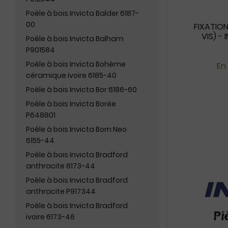
Poêle à bois Invicta Balder 6187-
00
FIXATION
VIS) -
Poêle à bois Invicta Balham
P901584
Poêle à bois Invicta Bohème
En
céramique ivoire 6185-40
Poêle à bois Invicta Bor 6186-60
Poêle à bois Invicta Borée
P648801
Poêle à bois Invicta Born Neo
6155-44
Poêle à bois Invicta Bradford
anthracite 6173-44
Poêle à bois Invicta Bradford
anthracite P917344
Poêle à bois Invicta Bradford
ivoire 6173-46