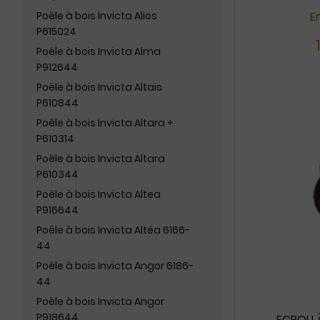
Poêle à bois Invicta Alios
En
P615024
Poêle à bois Invicta Alma
P912644
Poêle à bois Invicta Altais
P610844
Poêle à bois Invicta Altara +
P610314
Poêle à bois Invicta Altara
P610344
Poêle à bois Invicta Altea
P916644
Poêle à bois Invicta Altéa 6166-
44
Poêle à bois Invicta Angor 6186-
44
Poêle à bois Invicta Angor
P918644
ECROU À