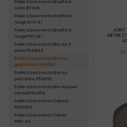
Poêle à bois Invicta Bradford
ivoire 917346
Poêle à bois Invicta Bradford
rouge 6173-47
JOINT
Poêle à bois Invicta Bradford
MÈTRE (T
rouge P917347
AI
Poêle à bois Invicta Brio sur 3
pieds P648144
En
Poêle à bois Invicta Brio sur
grand banc P648124
Poêle à bois Invicta Brio sur
petit banc P648125
Poêle à bois Invicta Brio sur pied
central P648114
Poêle à bois Invicta Calcias
P648803
Poêle à bois Invicta Carolo
6162-44