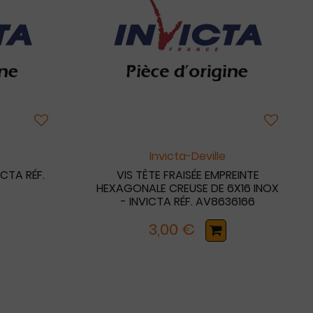
Invicta-Deville
CTA RÉF.
VIS TÊTE FRAISÉE EMPREINTE
HEXAGONALE CREUSE DE 6X16 INOX
- INVICTA RÉF. AV8636166
3,00 €