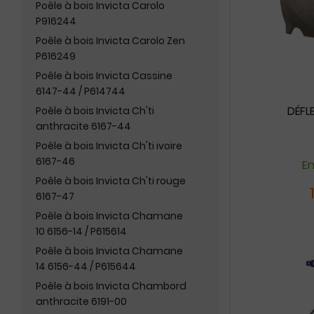
Poêle à bois Invicta Carolo
P916244
Poêle à bois Invicta Carolo Zen
P616249
Poêle à bois Invicta Cassine
6147-44 / P614744
DÉFL
Poêle à bois Invicta Ch'ti
anthracite 6167-44
Poêle à bois Invicta Ch'ti ivoire
6167-46
En
Poêle à bois Invicta Ch'ti rouge
6167-47
Poêle à bois Invicta Chamane
10 6156-14 / P615614
Poêle à bois Invicta Chamane
14 6156-44 / P615644
Poêle à bois Invicta Chambord
anthracite 6191-00