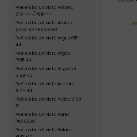
Poêle à bois Invicta Antaya
6114-44 / P611444
Poêle à bois Invicta Aratos
En
6453-44 / P645344
Poêle à bois Invicta Argos 6151-
44
Poêle à bois Invicta Argos
P915144
Poêle à bois Invicta Asgarde
6189-50
Poêle à bois Invicta Ashford
6177-44
Poêle à bois Invicta Attiba 6189-
10
Poêle à bois Invicta Aures
P648800
Poêle à bois Invicta Balami
P612544