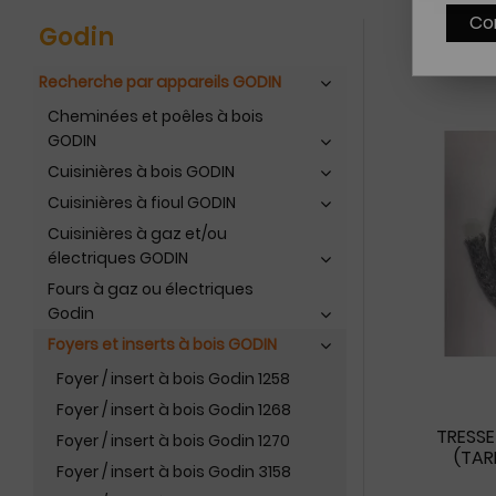
Co
Godin
Recherche par appareils GODIN
Cheminées et poêles à bois
GODIN
Cuisinières à bois GODIN
Cuisinières à fioul GODIN
Cuisinières à gaz et/ou
électriques GODIN
Fours à gaz ou électriques
Godin
Foyers et inserts à bois GODIN
Foyer / insert à bois Godin 1258
Foyer / insert à bois Godin 1268
TRESS
Foyer / insert à bois Godin 1270
(TAR
Foyer / insert à bois Godin 3158