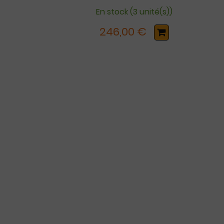
En stock (3 unité(s))
246,00 €