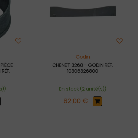
Godin
 PIÈCE
CHENET 3268 - GODIN RÉF.
RÉF.
10306326800
s))
En stock (2 unité(s))
82,00 €