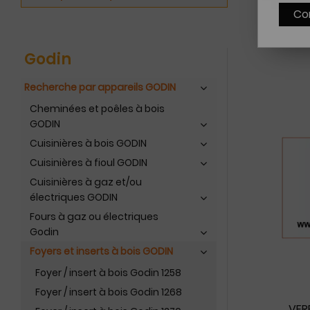
Co
Godin
Recherche par appareils GODIN
Cheminées et poêles à bois
GODIN
Cuisinières à bois GODIN
Cuisinières à fioul GODIN
Cuisinières à gaz et/ou
électriques GODIN
Fours à gaz ou électriques
Godin
Foyers et inserts à bois GODIN
Foyer / insert à bois Godin 1258
Foyer / insert à bois Godin 1268
VER