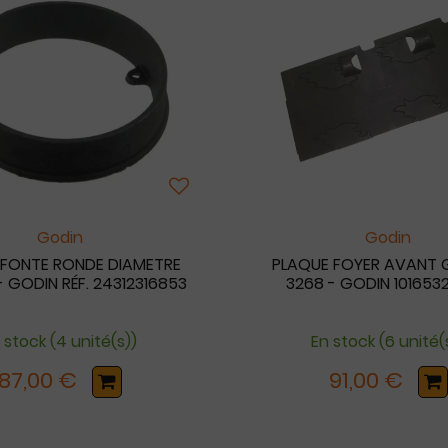
Godin
Godin
 FONTE RONDE DIAMETRE
PLAQUE FOYER AVANT
 GODIN RÉF. 24312316853
3268 - GODIN 101653
 stock (4 unité(s))
En stock (6 unité(
87,00 €
91,00 €