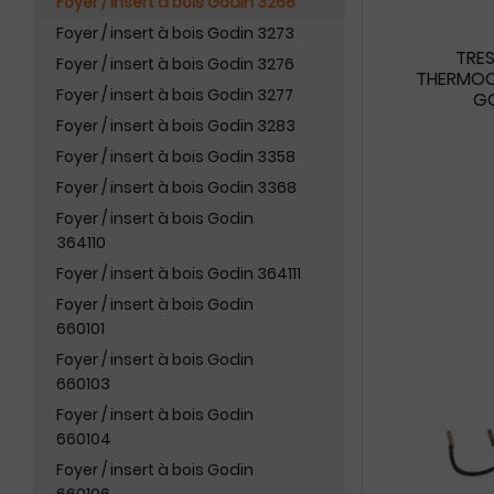
Foyer / insert à bois Godin 3268
Foyer / insert à bois Godin 3273
TRES
Foyer / insert à bois Godin 3276
THERMOCO
Foyer / insert à bois Godin 3277
GO
Foyer / insert à bois Godin 3283
Foyer / insert à bois Godin 3358
Foyer / insert à bois Godin 3368
Foyer / insert à bois Godin
364110
Foyer / insert à bois Godin 364111
Foyer / insert à bois Godin
660101
Foyer / insert à bois Godin
660103
Foyer / insert à bois Godin
660104
Foyer / insert à bois Godin
660106