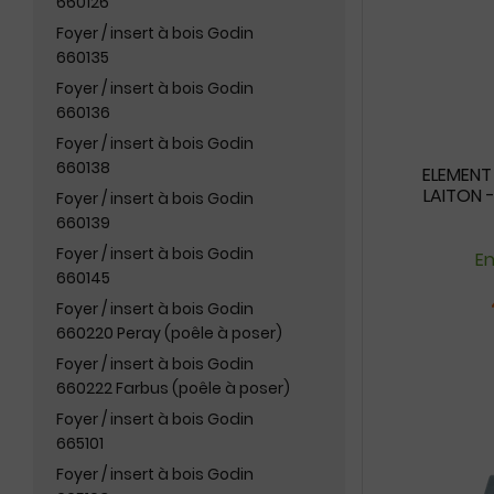
660126
Foyer / insert à bois Godin
660135
Foyer / insert à bois Godin
660136
Foyer / insert à bois Godin
660138
ELEMENT 
LAITON -
Foyer / insert à bois Godin
660139
Foyer / insert à bois Godin
En
660145
Foyer / insert à bois Godin
660220 Peray (poêle à poser)
Foyer / insert à bois Godin
660222 Farbus (poêle à poser)
Foyer / insert à bois Godin
665101
Foyer / insert à bois Godin