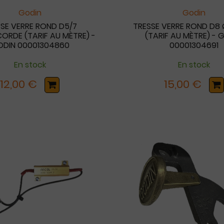
Godin
Godin
SE VERRE ROND D5/7
TRESSE VERRE ROND D8
RDE (TARIF AU MÈTRE) -
(TARIF AU MÈTRE) - 
DIN 00001304860
00001304691
En stock
En stock
12,00 €
15,00 €