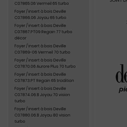
JOINT D
C07865.06 Vermeil 65 turbo
Foyer / insert à bois Deville
C07866.06 Joyau 65 turbo
Foyer / insert à bois Deville
C07867.PT09 Regain 77 turbo
décor
Foyer / insert à bois Deville
C07869-06 Vermeil 70 turbo
Foyer / insert à bois Deville
C07870.06 Aurore Plus 70 turbo
Foyer / insert à bois Deville
C07873.PT Regain 65 tradition
Foyer / insert à bois Deville
C07874.06.B Joyau 70 vision
turbo
Foyer / insert à bois Deville
C07880.06.B Joyau 80 vision
turbo