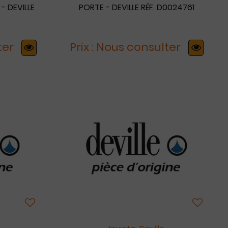
- DEVILLE
PORTE - DEVILLE RÉF. D0024761
ter
Prix : Nous consulter