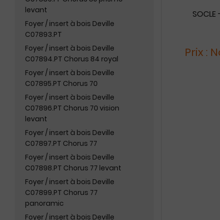
levant
SOCLE -
Foyer / insert à bois Deville
C07893.PT
Foyer / insert à bois Deville
Prix :
C07894.PT Chorus 84 royal
Foyer / insert à bois Deville
C07895.PT Chorus 70
Foyer / insert à bois Deville
C07896.PT Chorus 70 vision
levant
Foyer / insert à bois Deville
C07897.PT Chorus 77
Foyer / insert à bois Deville
C07898.PT Chorus 77 levant
Foyer / insert à bois Deville
C07899.PT Chorus 77
panoramic
Foyer / insert à bois Deville