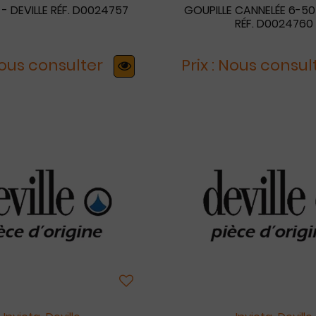
- DEVILLE RÉF. D0024757
GOUPILLE CANNELÉE 6-50 
RÉF. D0024760
 Nous consulter
Prix : Nous consul