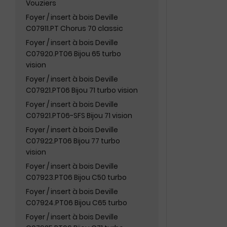
Vouziers
Foyer / insert à bois Deville
C07911.PT Chorus 70 classic
Foyer / insert à bois Deville
C07920.PT06 Bijou 65 turbo
vision
Foyer / insert à bois Deville
C07921.PT06 Bijou 71 turbo vision
Foyer / insert à bois Deville
C07921.PT06-SFS Bijou 71 vision
Foyer / insert à bois Deville
C07922.PT06 Bijou 77 turbo
vision
Foyer / insert à bois Deville
C07923.PT06 Bijou C50 turbo
Foyer / insert à bois Deville
C07924.PT06 Bijou C65 turbo
Foyer / insert à bois Deville