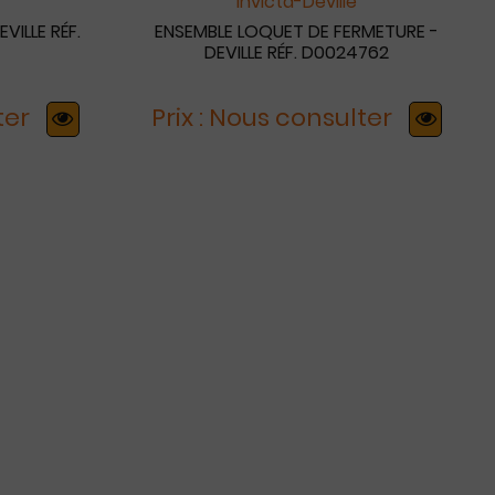
Invicta-Deville
VILLE RÉF.
ENSEMBLE LOQUET DE FERMETURE -
DEVILLE RÉF. D0024762
ter
Prix : Nous consulter