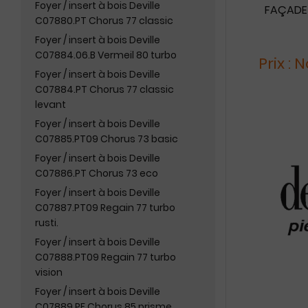
Foyer / insert à bois Deville
FAÇADE 
C07880.PT Chorus 77 classic
Foyer / insert à bois Deville
C07884.06.B Vermeil 80 turbo
Prix :
Foyer / insert à bois Deville
C07884.PT Chorus 77 classic
levant
Foyer / insert à bois Deville
C07885.PT09 Chorus 73 basic
Foyer / insert à bois Deville
C07886.PT Chorus 73 eco
Foyer / insert à bois Deville
C07887.PT09 Regain 77 turbo
rusti.
Foyer / insert à bois Deville
C07888.PT09 Regain 77 turbo
vision
Foyer / insert à bois Deville
C07889.PF Chorus 85 prisme