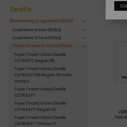
Co
Deville
Recherche par appareils DEVILLE
Cuisinières à bois DEVILLE
Cuisinières à fioul DEVILLE
Foyers et inserts à bois DEVILLE
Foyer / insert à bois Deville
C07831.PT Regain 65
Foyer / insert à bois Deville
C07832.PT09 Regain 65 turbo
compa.
Foyer / insert à bois Deville
C07833.PT
Foyer / insert à bois Deville
C07834.PT Regain 50
VER
701X4
Foyer / insert à bois Deville
C07835.PT Chorus 77