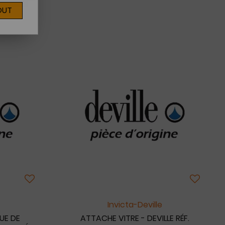
OUT
Invicta-Deville
UE DE
ATTACHE VITRE - DEVILLE RÉF.