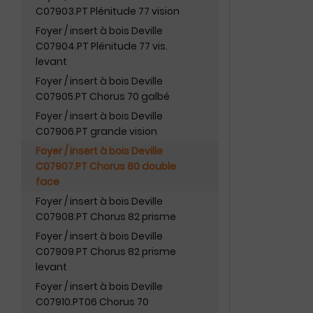
C07903.PT Plénitude 77 vision
Foyer / insert à bois Deville
C07904.PT Plénitude 77 vis.
levant
Foyer / insert à bois Deville
C07905.PT Chorus 70 galbé
Foyer / insert à bois Deville
C07906.PT grande vision
Foyer / insert à bois Deville
C07907.PT Chorus 80 double
face
Foyer / insert à bois Deville
C07908.PT Chorus 82 prisme
Foyer / insert à bois Deville
C07909.PT Chorus 82 prisme
levant
Foyer / insert à bois Deville
C07910.PT06 Chorus 70