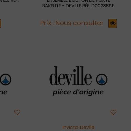
ILLE RÉF.
ENSEMBLE BOUTON DE PORTE
BAKELITE - DEVILLE RÉF. D0023865
Prix : Nous consulter
Invicta-Deville