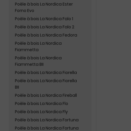
Poêle à bois La Nordica Ester
Forno Evo
Poêle à bois La Nordica Falo 1
Poêle à bois La Nordica Falo 2
Poêle à bois La Nordica Fedora
Poêle à bois La Nordica
Fiammetta
Poêle à bois La Nordica
Fiammetta BII
Poêle à bois La Nordica Fiorella
Poêle à bois La Nordica Fiorella
BII
Poêle à bois La Nordica Fireball
Poêle à bois La Nordica Flo
Poêle à bois La Nordica Fly
Poêle à bois La Nordica Fortuna
Poêle à bois La Nordica Fortuna