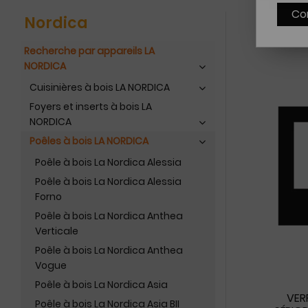
Co
Nordica
Recherche par appareils LA
NORDICA
Cuisinières à bois LA NORDICA
Foyers et inserts à bois LA
NORDICA
Poêles à bois LA NORDICA
Poêle à bois La Nordica Alessia
Poêle à bois La Nordica Alessia
Forno
Poêle à bois La Nordica Anthea
Verticale
Poêle à bois La Nordica Anthea
Vogue
Poêle à bois La Nordica Asia
VER
Poêle à bois La Nordica Asia BII