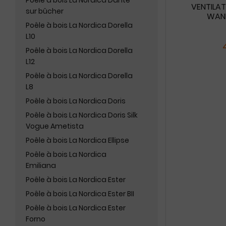
Poêle à bois La Nordica Dante
VENTILA
sur bûcher
WAND
Poêle à bois La Nordica Dorella
L10
Poêle à bois La Nordica Dorella
L12
Poêle à bois La Nordica Dorella
L8
Poêle à bois La Nordica Doris
Poêle à bois La Nordica Doris Silk
Vogue Ametista
Poêle à bois La Nordica Ellipse
Poêle à bois La Nordica
Emiliana
Poêle à bois La Nordica Ester
Poêle à bois La Nordica Ester BII
Poêle à bois La Nordica Ester
Forno