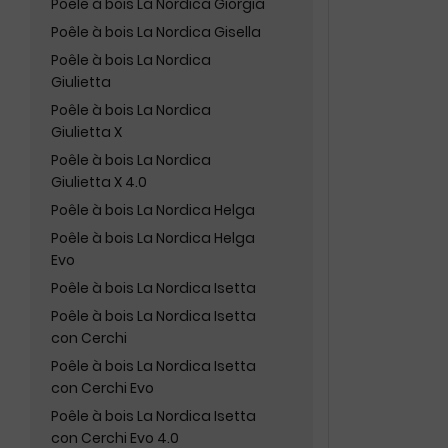
Poêle à bois La Nordica Giorgia
Poêle à bois La Nordica Gisella
Poêle à bois La Nordica
Giulietta
Poêle à bois La Nordica
Giulietta X
Poêle à bois La Nordica
Giulietta X 4.0
Poêle à bois La Nordica Helga
Poêle à bois La Nordica Helga
Evo
Poêle à bois La Nordica Isetta
Poêle à bois La Nordica Isetta
con Cerchi
Poêle à bois La Nordica Isetta
con Cerchi Evo
Poêle à bois La Nordica Isetta
con Cerchi Evo 4.0