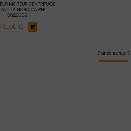
TEUR MOTEUR CENTRIFUGE
A - LA NORDICA RÉF.
0020009
412,00 €
7 articles sur
7