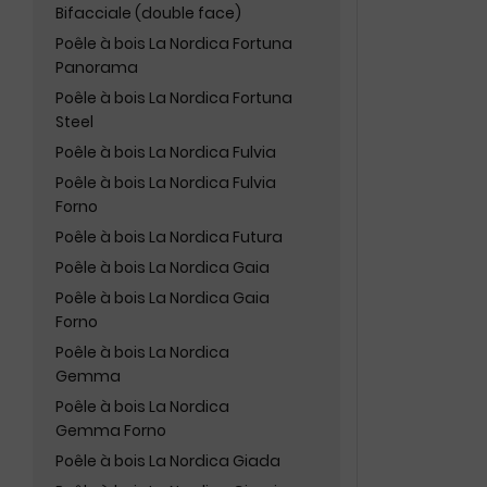
Bifacciale (double face)
Poêle à bois La Nordica Fortuna
Panorama
Poêle à bois La Nordica Fortuna
Steel
Poêle à bois La Nordica Fulvia
Poêle à bois La Nordica Fulvia
Forno
Poêle à bois La Nordica Futura
Poêle à bois La Nordica Gaia
Poêle à bois La Nordica Gaia
Forno
Poêle à bois La Nordica
Gemma
Poêle à bois La Nordica
Gemma Forno
Poêle à bois La Nordica Giada