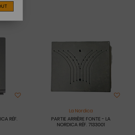
OUT
La Nordica
ICA RÉF.
PARTIE ARRIÈRE FONTE - LA
NORDICA RÉF. 7133001