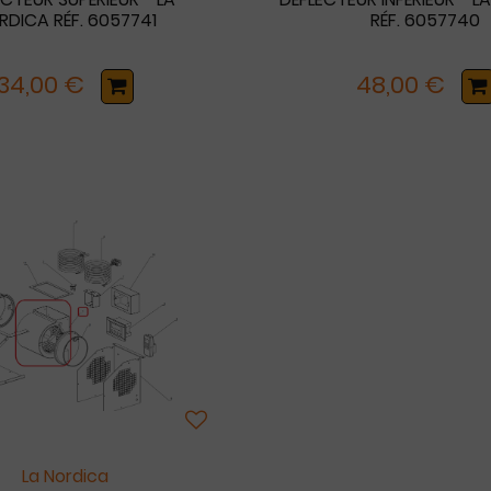
RDICA RÉF. 6057741
RÉF. 6057740
34,00 €
48,00 €
La Nordica