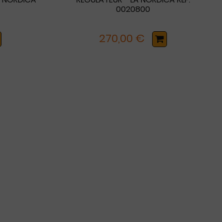
0020800
270,00 €