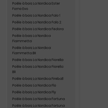
Poêle à bois La Nordica Ester
Forno Evo
Poêle à bois La Nordica Falo 1
Poêle à bois La Nordica Falo 2
Poêle à bois La Nordica Fedora
Poêle à bois La Nordica
Fiammetta
Poêle à bois La Nordica
Fiammetta BII
Poêle à bois La Nordica Fiorella
Poêle à bois La Nordica Fiorella
BII
Poêle à bois La Nordica Fireball
Poêle à bois La Nordica Flo
Poêle à bois La Nordica Fly
Poêle à bois La Nordica Fortuna
Poêle à bois La Nordica Fortuna