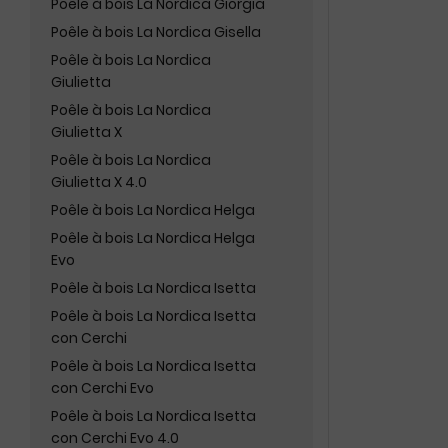
Poêle à bois La Nordica Giorgia
Poêle à bois La Nordica Gisella
Poêle à bois La Nordica
Giulietta
Poêle à bois La Nordica
Giulietta X
Poêle à bois La Nordica
Giulietta X 4.0
Poêle à bois La Nordica Helga
Poêle à bois La Nordica Helga
Evo
Poêle à bois La Nordica Isetta
Poêle à bois La Nordica Isetta
con Cerchi
Poêle à bois La Nordica Isetta
con Cerchi Evo
Poêle à bois La Nordica Isetta
con Cerchi Evo 4.0