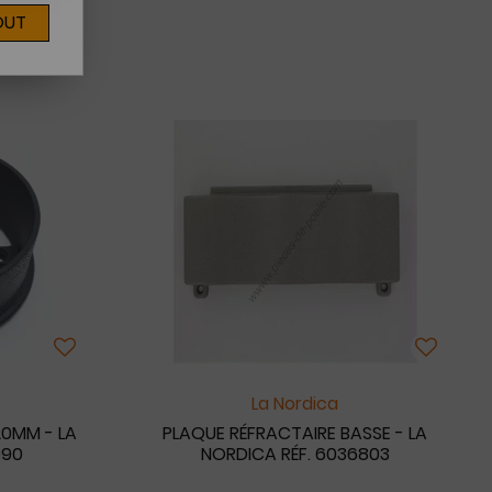
OUT
La Nordica
20MM - LA
PLAQUE RÉFRACTAIRE BASSE - LA
090
NORDICA RÉF. 6036803