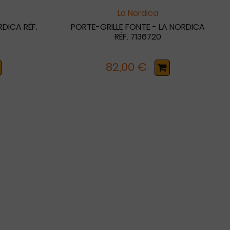
La Nordica
RDICA RÉF.
PORTE-GRILLE FONTE - LA NORDICA
RÉF. 7136720
82,00 €