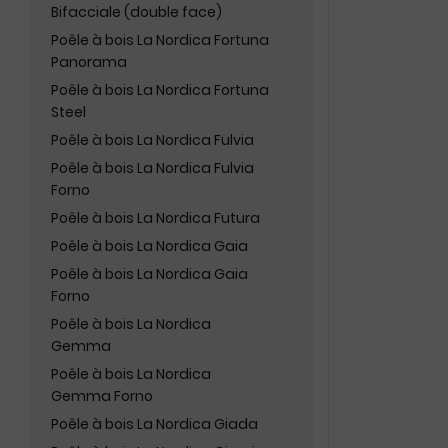
Bifacciale (double face)
Poêle à bois La Nordica Fortuna
Panorama
Poêle à bois La Nordica Fortuna
Steel
Poêle à bois La Nordica Fulvia
Poêle à bois La Nordica Fulvia
Forno
Poêle à bois La Nordica Futura
Poêle à bois La Nordica Gaia
Poêle à bois La Nordica Gaia
Forno
Poêle à bois La Nordica
Gemma
Poêle à bois La Nordica
Gemma Forno
Poêle à bois La Nordica Giada