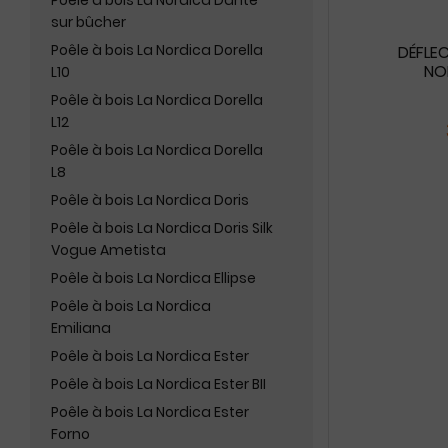
Poêle à bois La Nordica Dante
sur bûcher
Poêle à bois La Nordica Dorella
DÉFLEC
NO
L10
Poêle à bois La Nordica Dorella
L12
Poêle à bois La Nordica Dorella
L8
Poêle à bois La Nordica Doris
Poêle à bois La Nordica Doris Silk
Vogue Ametista
Poêle à bois La Nordica Ellipse
Poêle à bois La Nordica
Emiliana
Poêle à bois La Nordica Ester
Poêle à bois La Nordica Ester BII
Poêle à bois La Nordica Ester
Forno