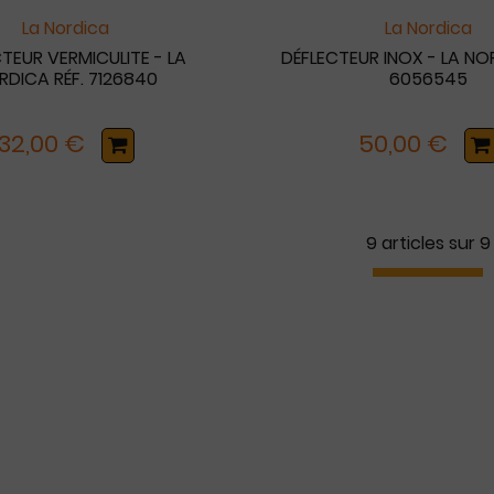
La Nordica
La Nordica
TEUR VERMICULITE - LA
DÉFLECTEUR INOX - LA NO
RDICA RÉF. 7126840
6056545
32,00 €
50,00 €
9 articles sur
9