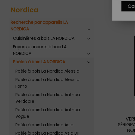
Co
Nordica
Recherche par appareils LA
NORDICA
Cuisinières à bois LA NORDICA
Foyers et inserts à bois LA
NORDICA
Poêles à bois LA NORDICA
Poêle à bois La Nordica Alessia
Poêle à bois La Nordica Alessia
Forno
Poêle à bois La Nordica Anthea
Verticale
Poêle à bois La Nordica Anthea
Vogue
VER
SÉRIGR
Poêle à bois La Nordica Asia
NOR
Poêle à bois La Nordica Asia BII