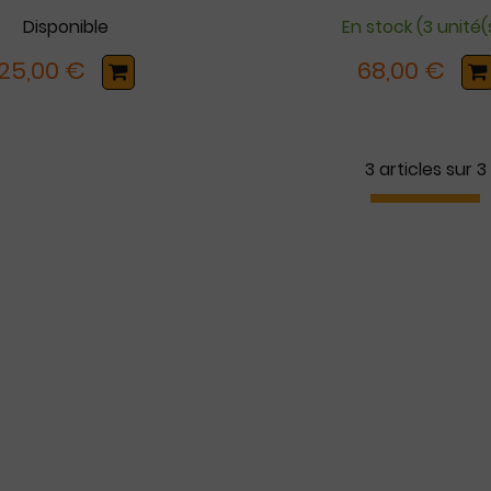
Disponible
En stock (3 unité(
25,00 €
68,00 €
3 articles sur
3