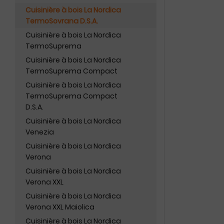
Cuisinière à bois La Nordica
TermoSovrana D.S.A.
Cuisinière à bois La Nordica
TermoSuprema
Cuisinière à bois La Nordica
TermoSuprema Compact
Cuisinière à bois La Nordica
TermoSuprema Compact
D.S.A.
Cuisinière à bois La Nordica
Venezia
Cuisinière à bois La Nordica
Verona
Cuisinière à bois La Nordica
Verona XXL
Cuisinière à bois La Nordica
Verona XXL Maiolica
Cuisinière à bois La Nordica