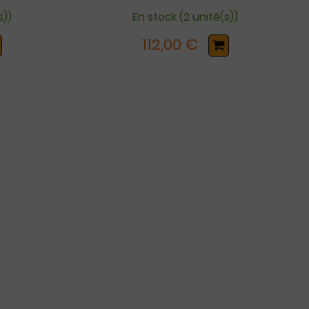
s))
En stock (2 unité(s))
112,00 €