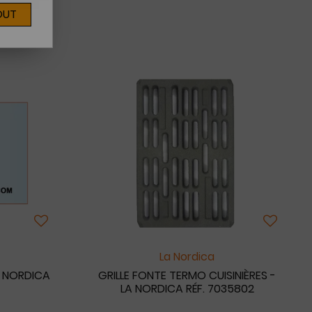
OUT
La Nordica
A NORDICA
GRILLE FONTE TERMO CUISINIÈRES -
LA NORDICA RÉF. 7035802