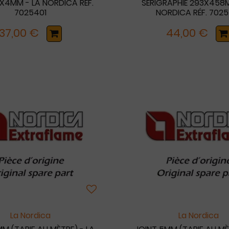
X4MM - LA NORDICA RÉF.
SÉRIGRAPHIÉ 293X458M
7025401
NORDICA RÉF. 7025
37,00 €
44,00 €
La Nordica
La Nordica