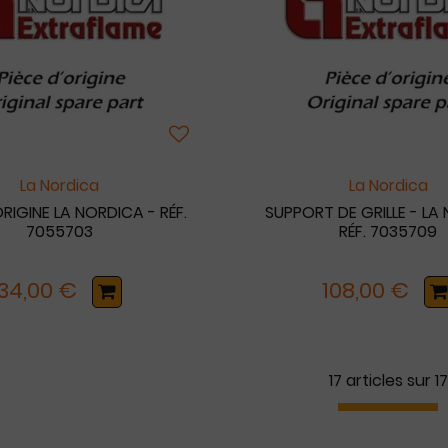
La Nordica
La Nordica
ORIGINE LA NORDICA - RÉF.
SUPPORT DE GRILLE - LA
7055703
RÉF. 7035709
34,00 €
108,00 €
17 articles sur
17