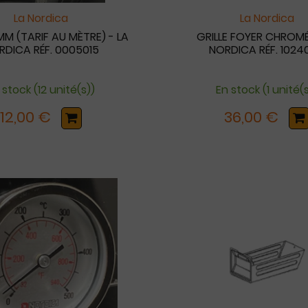
La Nordica
La Nordica
MM (TARIF AU MÈTRE) - LA
GRILLE FOYER CHROMÉ
RDICA RÉF. 0005015
NORDICA RÉF. 1024
 stock (12 unité(s))
En stock (1 unité(
12,00 €
36,00 €