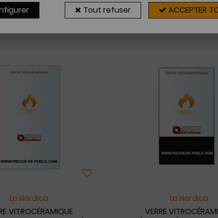
nfigurer
Tout refuser
ACCEPTER T
17 articles sur
17
La Nordica
La Nordica
RE VITROCÉRAMIQUE
VERRE VITROCÉRAM