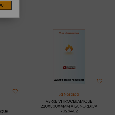
OUT
La Nordica
VERRE VITROCÉRAMIQUE
228X358X4MM = LA NORDICA
7025402
IQUE