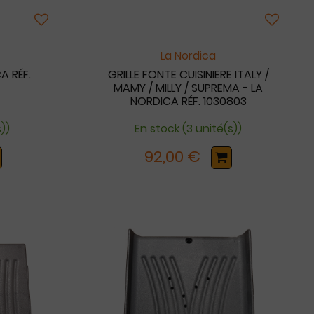
La Nordica
A RÉF.
GRILLE FONTE CUISINIERE ITALY /
MAMY / MILLY / SUPREMA - LA
NORDICA RÉF. 1030803
s))
En stock (3 unité(s))
92,00 €