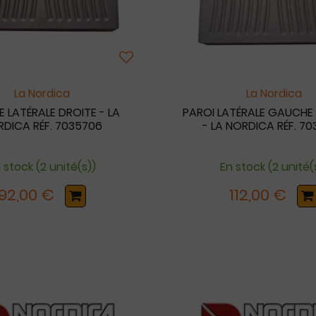
La Nordica
La Nordica
 LATÉRALE DROITE - LA
PAROI LATÉRALE GAUCHE
DICA RÉF. 7035706
- LA NORDICA RÉF. 7
 stock (2 unité(s))
En stock (2 unité(
92,00 €
112,00 €