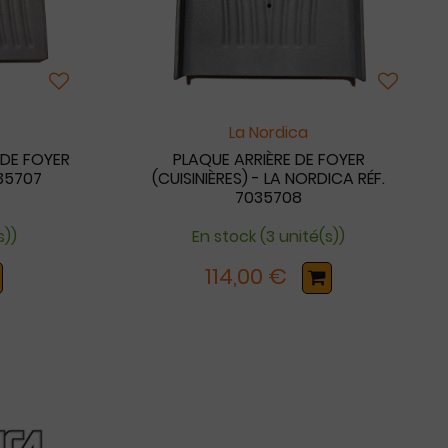
La Nordica
 DE FOYER
PLAQUE ARRIÈRE DE FOYER
035707
(CUISINIÈRES) - LA NORDICA RÉF.
7035708
s))
En stock (3 unité(s))
114,00 €