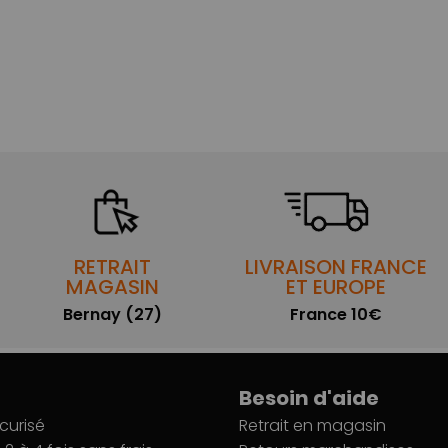
RETRAIT
LIVRAISON FRANCE
MAGASIN
ET EUROPE
Bernay (27)
France 10€
Besoin d'aide
curisé
Retrait en magasin