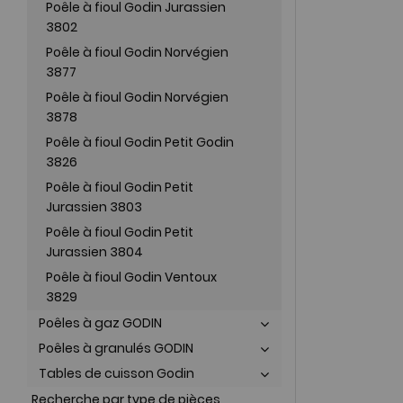
Poêle à fioul Godin Jurassien
3802
Poêle à fioul Godin Norvégien
3877
Poêle à fioul Godin Norvégien
3878
Poêle à fioul Godin Petit Godin
3826
Poêle à fioul Godin Petit
Jurassien 3803
Poêle à fioul Godin Petit
Jurassien 3804
Poêle à fioul Godin Ventoux
3829
Poêles à gaz GODIN
Poêles à granulés GODIN
Tables de cuisson Godin
Recherche par type de pièces