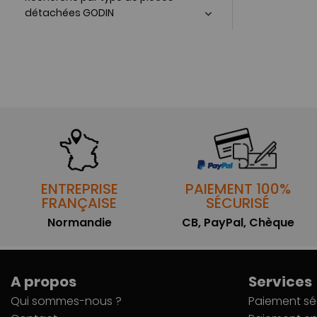
détachées GODIN
ENTREPRISE
PAIEMENT 100%
FRANÇAISE
SÉCURISÉ
Normandie
CB, PayPal, Chèque
A propos
Services
Qui sommes-nous ?
Paiement sé