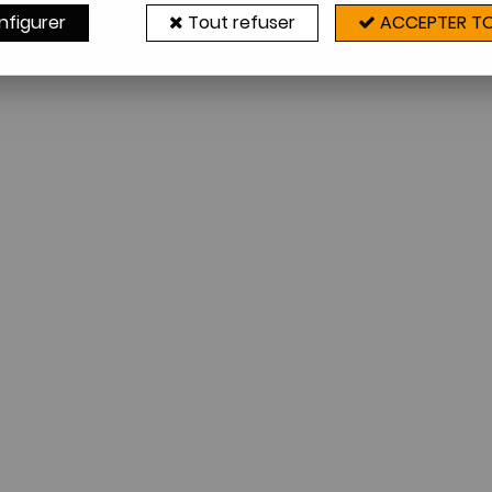
nfigurer
Tout refuser
ACCEPTER T
Aucune correspondance