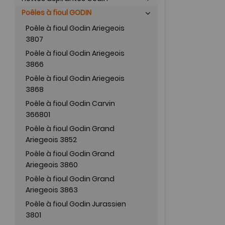
Poêles à fioul GODIN
Poêle à fioul Godin Ariegeois
3807
Poêle à fioul Godin Ariegeois
3866
Poêle à fioul Godin Ariegeois
3868
Poêle à fioul Godin Carvin
366801
Poêle à fioul Godin Grand
Ariegeois 3852
Poêle à fioul Godin Grand
Ariegeois 3860
Poêle à fioul Godin Grand
Ariegeois 3863
Poêle à fioul Godin Jurassien
3801