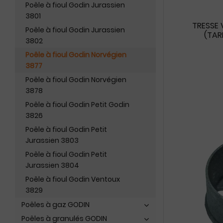
Poêle à fioul Godin Jurassien
3801
TRESSE 
Poêle à fioul Godin Jurassien
(TAR
3802
Poêle à fioul Godin Norvégien
3877
Poêle à fioul Godin Norvégien
3878
Poêle à fioul Godin Petit Godin
3826
Poêle à fioul Godin Petit
Jurassien 3803
Poêle à fioul Godin Petit
Jurassien 3804
Poêle à fioul Godin Ventoux
3829
Poêles à gaz GODIN
Poêles à granulés GODIN