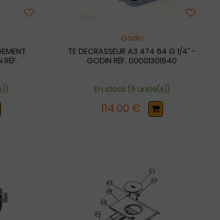
Godin
GEMENT
TE DECRASSEUR A3 474 64 G 1/4" -
 RÉF.
GODIN RÉF. 00001301940
s))
En stock (5 unité(s))
114,00 €