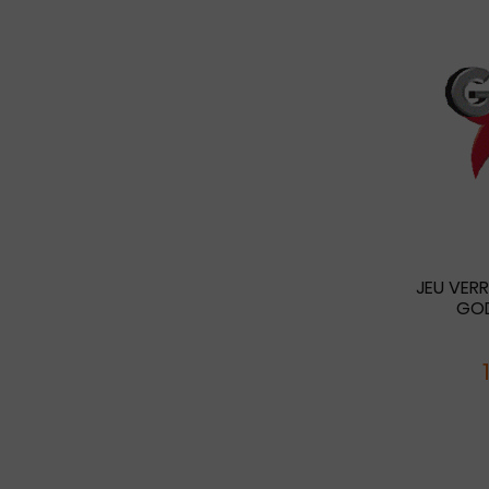
JEU VERR
GOD