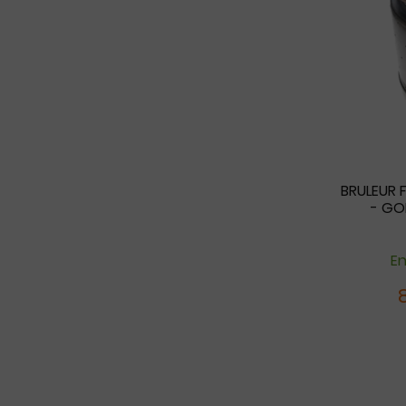
BRULEUR 
- GO
En