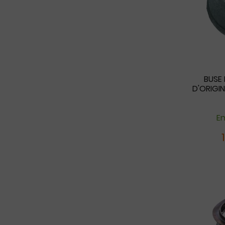
BUSE 
D'ORIGIN
En