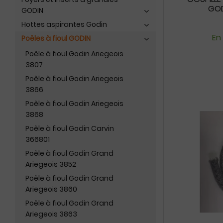
GOD
GODIN
Hottes aspirantes Godin
En
Poêles à fioul GODIN
Poêle à fioul Godin Ariegeois
3807
Poêle à fioul Godin Ariegeois
3866
Poêle à fioul Godin Ariegeois
3868
Poêle à fioul Godin Carvin
366801
Poêle à fioul Godin Grand
Ariegeois 3852
Poêle à fioul Godin Grand
Ariegeois 3860
Poêle à fioul Godin Grand
Ariegeois 3863