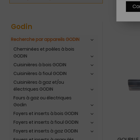
Co
Godin
Recherche par appareils GODIN
Cheminées et poêles à bois
GODIN
Cuisinières à bois GODIN
Cuisinières à fioul GODIN
Cuisinières à gaz et/ou
électriques GODIN
Fours à gaz ou électriques
Godin
Foyers et inserts à bois GODIN
Foyers et inserts à fioul GODIN
Foyers et inserts à gaz GODIN
GOUPILLE
Foyers et inserts à granulés