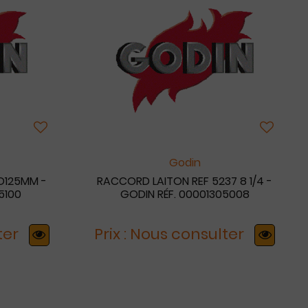
Godin
 D125MM -
RACCORD LAITON REF 5237 8 1/4 -
5100
GODIN RÉF. 00001305008
ter
Prix : Nous consulter