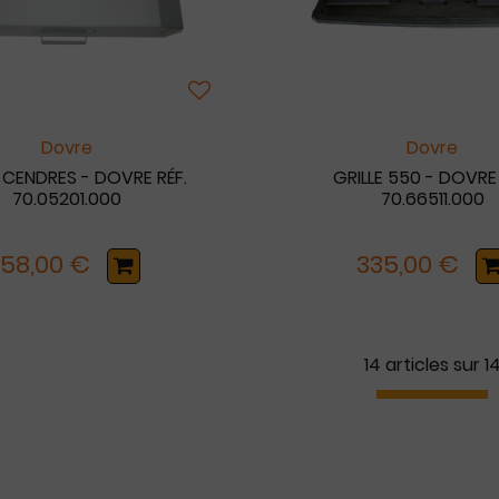
Dovre
Dovre
 CENDRES - DOVRE RÉF.
GRILLE 550 - DOVRE 
70.05201.000
70.66511.000
158,00 €
335,00 €
14 articles sur
1