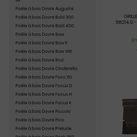
MF
Poêle à bois Dovre Auguste
GRILL
Poêle à bois Dovre Bold 300
56214.0 
Poêle à bois Dovre Bold 400
Poêle à bois Dovre Bow
En
Poêle à bois Dovre Bow P
Poêle à bois Dovre Bow WB
Poêle à bois Dovre Brut
Poêle à bois Dovre Cinderella
Poêle à bois Dovre Foco 110
Poêle à bois Dovre Focus D
Poêle à bois Dovre Focus H
Poêle à bois Dovre Focus K
Poêle à bois Dovre Piccolo
Poêle à bois Dovre Pico
Poêle à bois Dovre Prelude