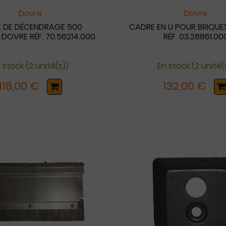
Dovre
Dovre
E DE DÉCENDRAGE 500
CADRE EN U POUR BRIQUE
- DOVRE RÉF. 70.56214.000
RÉF. 03.28861.00
 stock (2 unité(s))
En stock (2 unité(
118,00 €
132,00 €