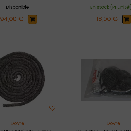
Disponible
En stock (14 unité(
194,00 €
18,00 €
Dovre
Dovre