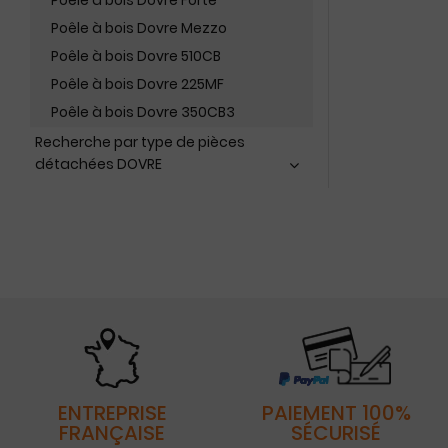
Poêle à bois Dovre Forte
Poêle à bois Dovre Mezzo
Poêle à bois Dovre 510CB
Poêle à bois Dovre 225MF
Poêle à bois Dovre 350CB3
Recherche par type de pièces
détachées DOVRE
ENTREPRISE
PAIEMENT 100%
FRANÇAISE
SÉCURISÉ