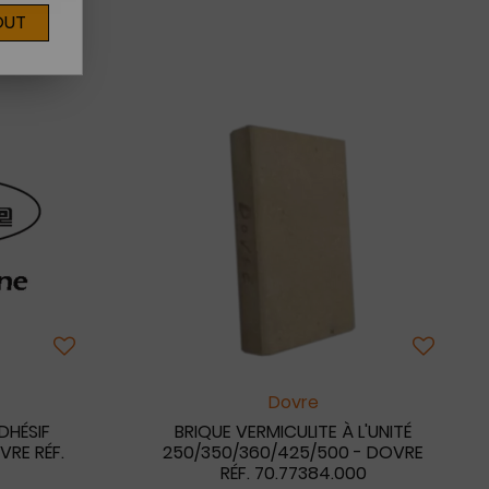
OUT
4
Dovre
DHÉSIF
BRIQUE VERMICULITE À L'UNITÉ
VRE RÉF.
250/350/360/425/500 - DOVRE
RÉF. 70.77384.000