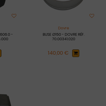
Dovre
606.0 -
BUSE Ø150 - DOVRE RÉF.
6.000
70.00341.020
140,00 €