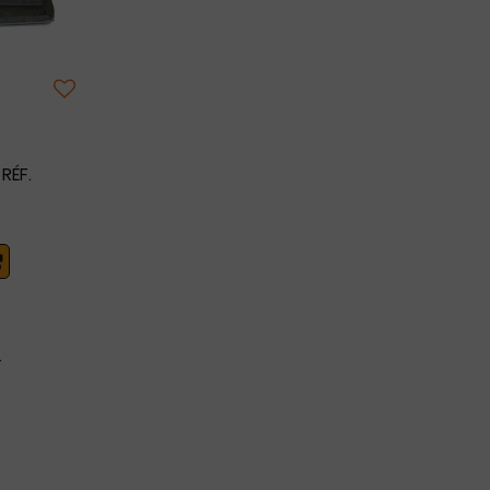
RÉF.
4