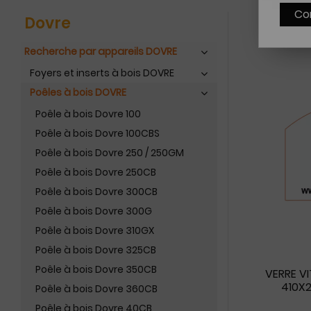
Co
Dovre
Recherche par appareils DOVRE
Foyers et inserts à bois DOVRE
Poêles à bois DOVRE
Poêle à bois Dovre 100
Poêle à bois Dovre 100CBS
Poêle à bois Dovre 250 / 250GM
Poêle à bois Dovre 250CB
Poêle à bois Dovre 300CB
Poêle à bois Dovre 300G
Poêle à bois Dovre 310GX
Poêle à bois Dovre 325CB
Poêle à bois Dovre 350CB
VERRE V
410X2
Poêle à bois Dovre 360CB
Poêle à bois Dovre 40CB