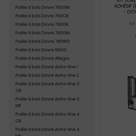
KIT JOI
ADHÉSIF 
Poêle à bois Dovre 750GM
- DOV
Poêle à bois Dovre 760CB
En
Poêle à bois Dovre 760GK
Poêle à bois Dovre 760GM
Poêle à bois Dovre 760WD
Poêle à bois Dovre 900G
Poêle à bois Dovre Allegro
Poêle à bois Dovre Astro-line 1
Poêle à bois Dovre Astro-line 2
Poêle à bois Dovre Astro-line 3
CB
Poêle à bois Dovre Astro-line 3
MF
Poêle à bois Dovre Astro-line 4
CB
Poêle à bois Dovre Astro-line 4