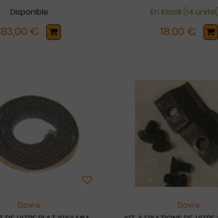
Disponible
En stock (14 unité(
183,00 €
18,00 €
Dovre
Dovre