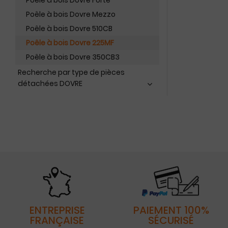
Poêle à bois Dovre Forte
Poêle à bois Dovre Mezzo
Poêle à bois Dovre 510CB
Poêle à bois Dovre 225MF
Poêle à bois Dovre 350CB3
Recherche par type de pièces
détachées DOVRE
ENTREPRISE
PAIEMENT 100%
FRANÇAISE
SÉCURISÉ