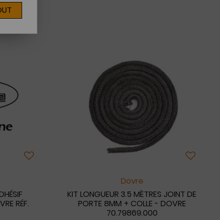
OUT
Dovre
DHÉSIF
KIT LONGUEUR 3.5 MÈTRES JOINT DE
VRE RÉF.
PORTE 8MM + COLLE - DOVRE
70.79869.000