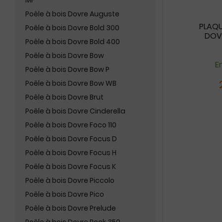
MF
Poêle à bois Dovre Auguste
PLAQU
Poêle à bois Dovre Bold 300
DOVR
Poêle à bois Dovre Bold 400
Poêle à bois Dovre Bow
En
Poêle à bois Dovre Bow P
Poêle à bois Dovre Bow WB
Poêle à bois Dovre Brut
Poêle à bois Dovre Cinderella
Poêle à bois Dovre Foco 110
Poêle à bois Dovre Focus D
Poêle à bois Dovre Focus H
Poêle à bois Dovre Focus K
Poêle à bois Dovre Piccolo
Poêle à bois Dovre Pico
Poêle à bois Dovre Prelude