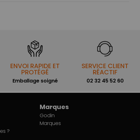
ENVOI RAPIDE ET
SERVICE CLIENT
PROTÉGÉ
RÉACTIF
Emballage soigné
02 32 45 52 60
Marques
Godin
Marques
es ?