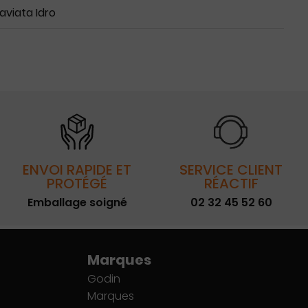
aviata Idro
ENVOI RAPIDE ET
SERVICE CLIENT
PROTÉGÉ
RÉACTIF
Emballage soigné
02 32 45 52 60
Marques
Godin
Marques