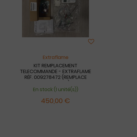
Extraflame
KIT REMPLACEMENT
TELECOMMANDE - EXTRAFLAME
RÉF. 009278472 (REMPLACE
002272566)
En stock (1 unité(s))
450,00 €