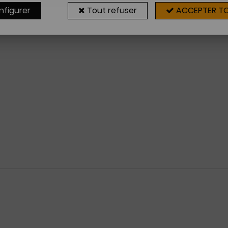
nfigurer
Tout refuser
ACCEPTER T