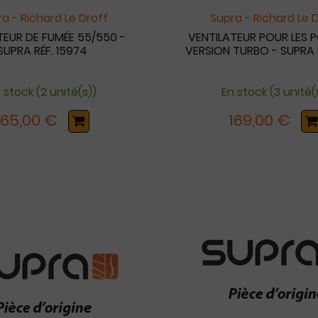
a - Richard Le Droff
Supra - Richard Le 
TEUR DE FUMÉE 55/550 -
VENTILATEUR POUR LES P
SUPRA RÉF. 15974
VERSION TURBO - SUPRA R
 stock (2 unité(s))
En stock (3 unité(
165,00 €
169,00 €