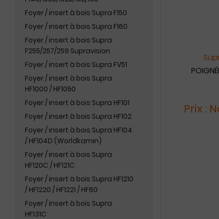
Foyer / insert à bois Supra F150
Foyer / insert à bois Supra F160
Foyer / insert à bois Supra
F255/257/259 Supravision
Supr
Foyer / insert à bois Supra FV51
POIGNÉE
Foyer / insert à bois Supra
HF1000 / HF1050
Foyer / insert à bois Supra HF101
Prix :
Foyer / insert à bois Supra HF102
Foyer / insert à bois Supra HF104
/ HF104D (Worldkamin)
Foyer / insert à bois Supra
HF120C / HF121C
Foyer / insert à bois Supra HF1210
/ HF1220 / HF1221 / HF60
Foyer / insert à bois Supra
HF131C