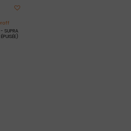
Droff
 - SUPRA
 ÉPUISÉE)