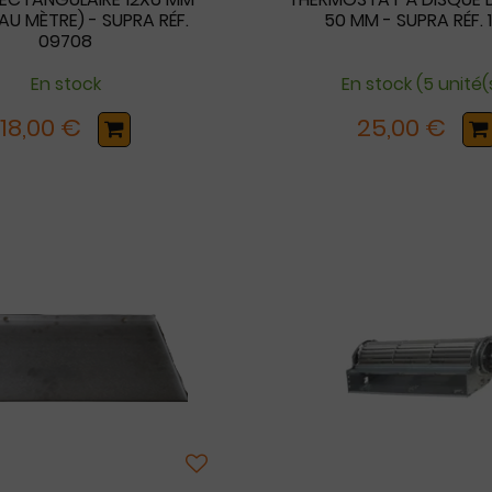
 AU MÈTRE) - SUPRA RÉF.
50 MM - SUPRA RÉF. 
09708
En stock
En stock (5 unité(
18,00 €
25,00 €