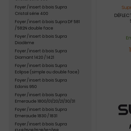
Foyer / insert à bois Supra
Supr
Cristal série 400
DÉFLEC
Foyer / insert à bois Supra DF 581
/ 582N double face
Foyer / insert à bois Supra
En
Diadème
Foyer / insert à bois Supra
Diamant 1420 / 1421
Foyer / insert à bois Supra
Eclipse (simple ou double face)
Foyer / insert à bois Supra
Edonis 950
Foyer / insert à bois Supra
Emeraude 1800/01/20/21/30/31
Foyer / insert à bois Supra
Emeraude 1830 / 1831
Foyer / insert à bois Supra
F148/150B/152B/162/168