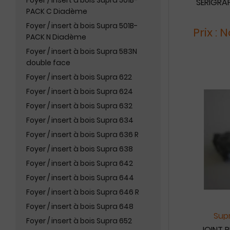
Foyer / insert à bois Supra 501B-
SÉRIGRA
PACK C Diadème
Foyer / insert à bois Supra 501B-
Prix :
PACK N Diadème
Foyer / insert à bois Supra 583N
double face
Foyer / insert à bois Supra 622
Foyer / insert à bois Supra 624
Foyer / insert à bois Supra 632
Foyer / insert à bois Supra 634
Foyer / insert à bois Supra 636 R
Foyer / insert à bois Supra 638
Foyer / insert à bois Supra 642
Foyer / insert à bois Supra 644
Foyer / insert à bois Supra 646 R
Foyer / insert à bois Supra 648
Supr
Foyer / insert à bois Supra 652
JOINT 