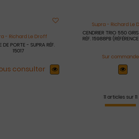
Supra - Richard Le 
CENDRIER TRIO 550 GRIS
a - Richard Le Droff
RÉF. 15988PB (RÉFÉRENCE
 DE PORTE - SUPRA RÉF.
15017
Sur commande
 Nous consulter
11 articles sur
11