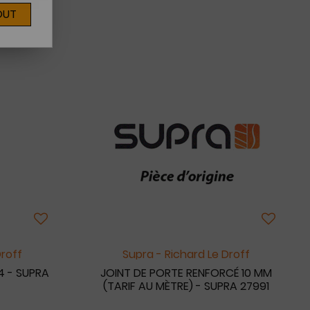
OUT
Droff
Supra - Richard Le Droff
4 - SUPRA
JOINT DE PORTE RENFORCÉ 10 MM
(TARIF AU MÈTRE) - SUPRA 27991