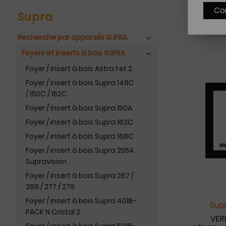
Co
Supra
Recherche par appareils SUPRA
Foyers et inserts à bois SUPRA
Foyer / insert à bois Astra 1 et 2
Foyer / insert à bois Supra 148C
/ 150C / 152C
Foyer / insert à bois Supra 150A
Foyer / insert à bois Supra 162C
Foyer / insert à bois Supra 168C
Foyer / insert à bois Supra 255A
Supravision
Foyer / insert à bois Supra 267 /
269 / 277 / 279
Foyer / insert à bois Supra 401B-
Supr
PACK N Cristal 2
VER