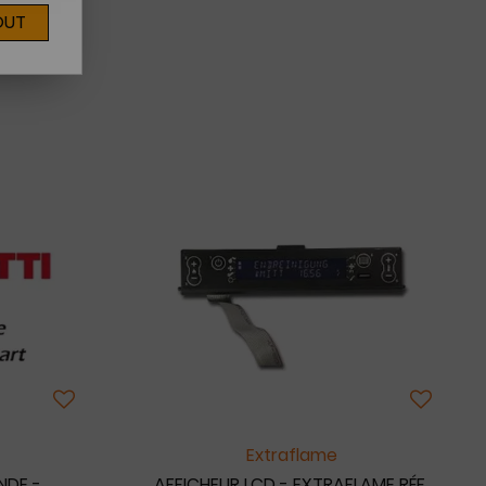
OUT
Extraflame
NDE -
AFFICHEUR LCD - EXTRAFLAME RÉF.