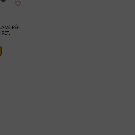
LAME RÉF.
RÉF.
0