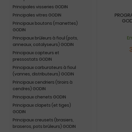
Principales visseries GODIN
PROGRA
Principales vitres GODIN
GOD
Principaux boutons (manettes)
GODIN
En
Principaux brûleurs à fioul (pots,
anneaux, catalyseurs) GODIN
Principaux capteurs et
pressostats GODIN
Principaux carburateurs à fioul
(vannes, distributeurs) GODIN
Principaux cendriers (tiroirs à
cendres) GODIN
Principaux chenets GODIN
Principaux clapets (et tiges)
GODIN
Principaux creusets (brasiers,
braseros, pots brûleurs) GODIN