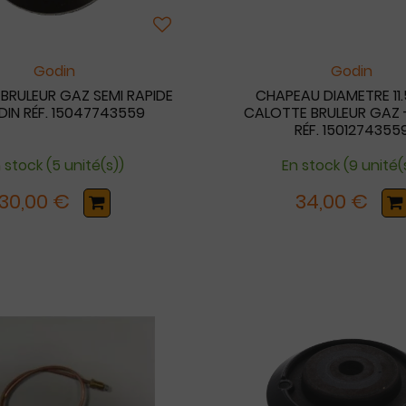
Godin
Godin
BRULEUR GAZ SEMI RAPIDE
CHAPEAU DIAMETRE 11.
DIN RÉF. 15047743559
CALOTTE BRULEUR GAZ 
RÉF. 1501274355
 stock (5 unité(s))
En stock (9 unité(
30,00 €
34,00 €