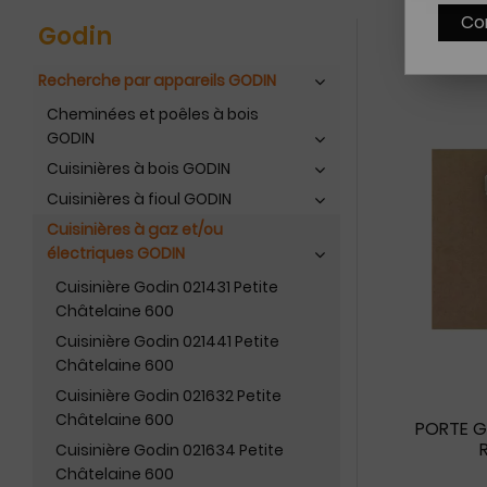
Co
Godin
Recherche par appareils GODIN
Cheminées et poêles à bois
GODIN
Cuisinières à bois GODIN
Cuisinières à fioul GODIN
Cuisinières à gaz et/ou
électriques GODIN
Cuisinière Godin 021431 Petite
Châtelaine 600
Cuisinière Godin 021441 Petite
Châtelaine 600
Cuisinière Godin 021632 Petite
Châtelaine 600
PORTE GA
Cuisinière Godin 021634 Petite
Châtelaine 600