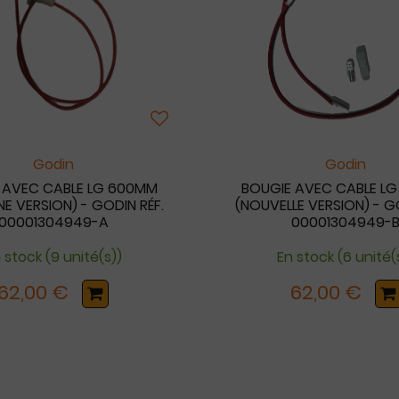
Godin
Godin
 AVEC CABLE LG 600MM
BOUGIE AVEC CABLE L
E VERSION) - GODIN RÉF.
(NOUVELLE VERSION) - G
00001304949-A
00001304949-
 stock (9 unité(s))
En stock (6 unité(
62,00 €
62,00 €