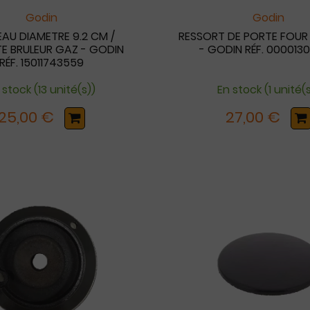
Godin
Godin
AU DIAMETRE 9.2 CM /
RESSORT DE PORTE FOUR
E BRULEUR GAZ - GODIN
- GODIN RÉF. 000013
RÉF. 15011743559
 stock (13 unité(s))
En stock (1 unité(
25,00 €
27,00 €