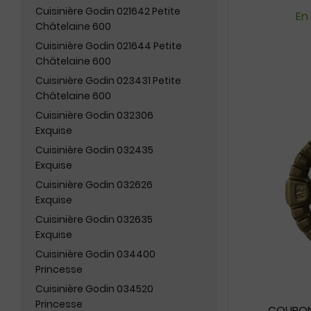
Cuisinière Godin 021642 Petite
En
Châtelaine 600
Cuisinière Godin 021644 Petite
Châtelaine 600
Cuisinière Godin 023431 Petite
Châtelaine 600
Cuisinière Godin 032306
Exquise
Cuisinière Godin 032435
Exquise
Cuisinière Godin 032626
Exquise
Cuisinière Godin 032635
Exquise
Cuisinière Godin 034400
Princesse
Cuisinière Godin 034520
Princesse
COURON