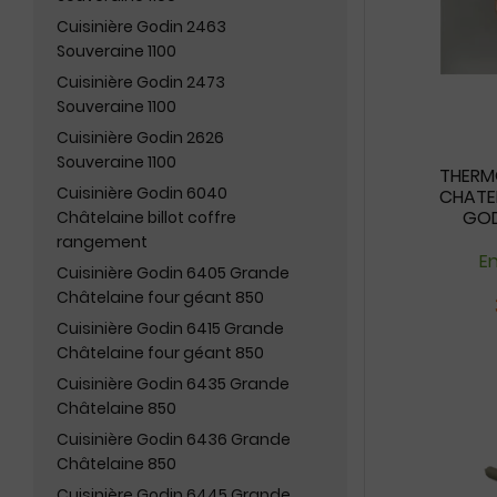
Cuisinière Godin 2463
Souveraine 1100
Cuisinière Godin 2473
Souveraine 1100
Cuisinière Godin 2626
Souveraine 1100
THERM
Cuisinière Godin 6040
CHATEL
GOD
Châtelaine billot coffre
rangement
En
Cuisinière Godin 6405 Grande
Châtelaine four géant 850
Cuisinière Godin 6415 Grande
Châtelaine four géant 850
Cuisinière Godin 6435 Grande
Châtelaine 850
Cuisinière Godin 6436 Grande
Châtelaine 850
Cuisinière Godin 6445 Grande