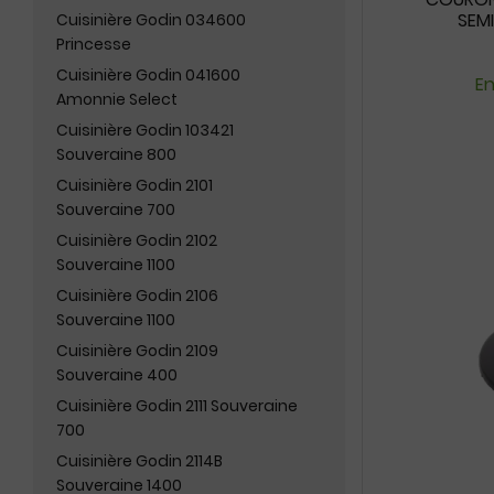
SEMI
Cuisinière Godin 034600
Princesse
Cuisinière Godin 041600
En
Amonnie Select
Cuisinière Godin 103421
Souveraine 800
Cuisinière Godin 2101
Souveraine 700
Cuisinière Godin 2102
Souveraine 1100
Cuisinière Godin 2106
Souveraine 1100
Cuisinière Godin 2109
Souveraine 400
Cuisinière Godin 2111 Souveraine
700
Cuisinière Godin 2114B
Souveraine 1400