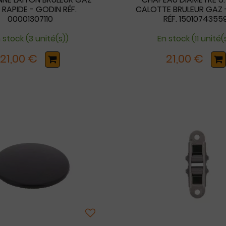
 RAPIDE - GODIN RÉF.
CALOTTE BRULEUR GAZ 
00001307110
RÉF. 1501074355
 stock (3 unité(s))
En stock (11 unité(
21,00 €
21,00 €