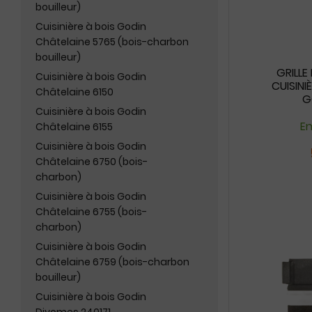
bouilleur)
Cuisinière à bois Godin
Châtelaine 5765 (bois-charbon
bouilleur)
GRILL
Cuisinière à bois Godin
CUISINI
Châtelaine 6150
G
Cuisinière à bois Godin
En
Châtelaine 6155
Cuisinière à bois Godin
Châtelaine 6750 (bois-
charbon)
Cuisinière à bois Godin
Châtelaine 6755 (bois-
charbon)
Cuisinière à bois Godin
Châtelaine 6759 (bois-charbon
bouilleur)
Cuisinière à bois Godin
Divomes 240171