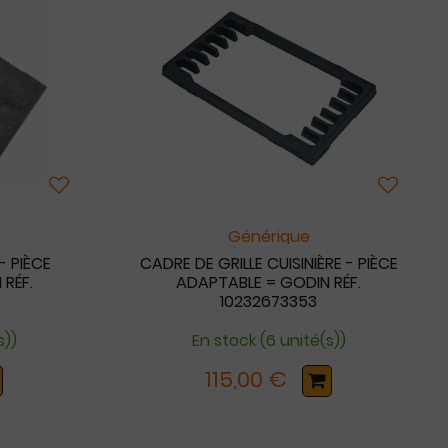
Générique
- PIÈCE
CADRE DE GRILLE CUISINIÈRE - PIÈCE
RÉF.
ADAPTABLE = GODIN RÉF.
10232673353
s))
En stock (6 unité(s))
115,00 €