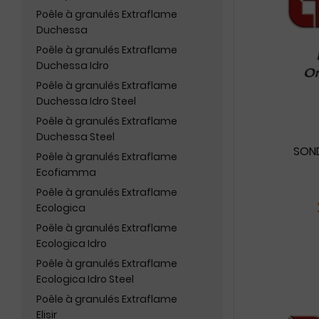
Poêle à granulés Extraflame
Duchessa
Poêle à granulés Extraflame
Duchessa Idro
Poêle à granulés Extraflame
Duchessa Idro Steel
Poêle à granulés Extraflame
Duchessa Steel
SOND
Poêle à granulés Extraflame
Ecofiamma
Poêle à granulés Extraflame
Ecologica
Poêle à granulés Extraflame
Ecologica Idro
Poêle à granulés Extraflame
Ecologica Idro Steel
Poêle à granulés Extraflame
Elisir