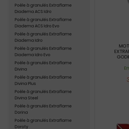
Poêle à granulés Extraflame
Diadema ACS Idro
Poêle à granulés Extraflame
Diadema ACS Idro Evo
Poêle à granulés Extraflame
Diadema Idro
MOTE
Poêle à granulés Extraflame
EXTRAF
Diadema Idro Evo
GODIN
Poêle à granulés Extraflame
En
Divina
Poêle à granulés Extraflame
Divina Plus
Poêle à granulés Extraflame
Divina Steel
Poêle à granulés Extraflame
Dorina
Poêle à granulés Extraflame
Doroty