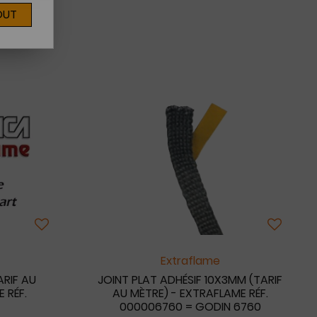
OUT
4
Extraflame
ARIF AU
JOINT PLAT ADHÉSIF 10X3MM (TARIF
 RÉF.
AU MÈTRE) - EXTRAFLAME RÉF.
000006760 = GODIN 6760