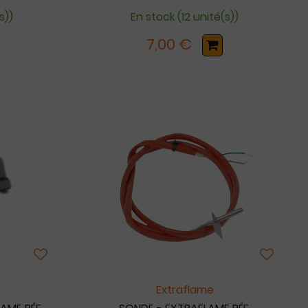
s))
En stock (12 unité(s))
7,00 €
Extraflame