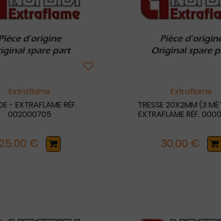
Extraflame
Extraflame
E - EXTRAFLAME RÉF.
TRESSE 20X2MM (3 MÈT
002000705
EXTRAFLAME RÉF. 000
25,00 €
30,00 €