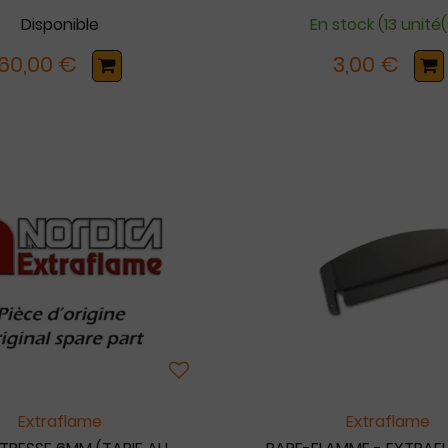
Disponible
En stock (13 unité(
60,00 €
3,00 €
Extraflame
Extraflame