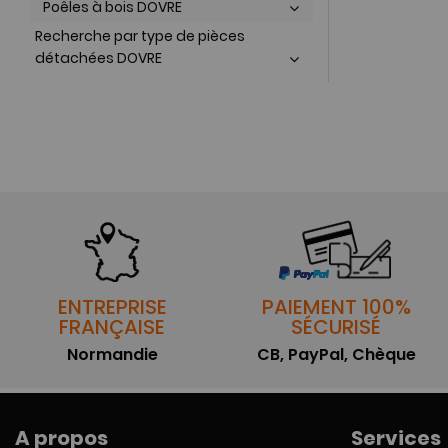
Poêles à bois DOVRE
Recherche par type de pièces
détachées DOVRE
ENTREPRISE
PAIEMENT 100%
FRANÇAISE
SÉCURISÉ
Normandie
CB, PayPal, Chèque
A propos
Services