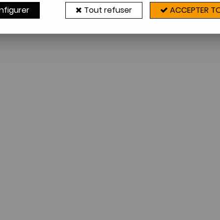
nfigurer
Tout refuser
ACCEPTER T
Aucune correspondance