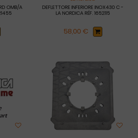
ARD OMB/A
DEFLETTORE INFERIORE INOX430 C -
21455
LA NORDICA RÉF. 1652115
58,00 €