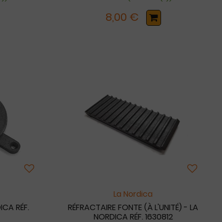
8,00 €
La Nordica
ICA RÉF.
RÉFRACTAIRE FONTE (À L'UNITÉ) - LA
NORDICA RÉF. 1630812