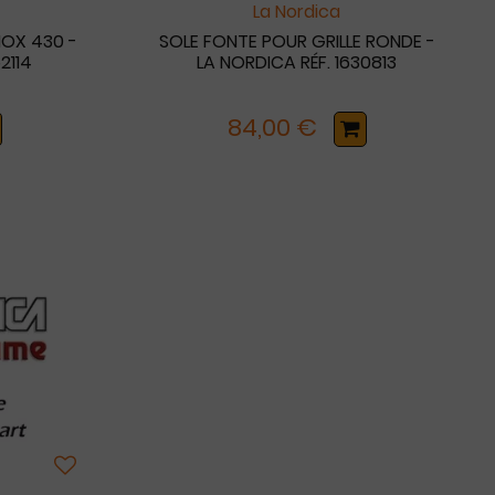
La Nordica
NOX 430 -
SOLE FONTE POUR GRILLE RONDE -
2114
LA NORDICA RÉF. 1630813
84,00 €