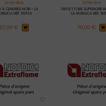
La Nordica
La Nordica
R À CENDRES NOIR - LA
DEFLETTORE SUPERIORE I
RDICA RÉF. 1151174
LA NORDICA RÉF. 165
62,00 €
70,00 €