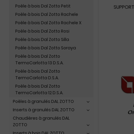
Poêle à bois Dal Zotto Petit
SUPPORT 
Poêle à bois Dal Zotto Rachele
Poêle à bois Dal Zotto Rachele X
Poêle à bois Dal Zotto Rosi
Poêle à bois Dal Zotto Silla
Poêle à bois Dal Zotto Soraya
Poêle à bois Dal Zotto
TermoCarlotta 13 D.S.A.
Poêle à bois Dal Zotto
TermoCarlotta D.S.A.
Poêle à bois Dal Zotto
TermoCarlotta 12 D.S.A.
Poêles à granulés DAL ZOTTO
Inserts à granulés DAL ZOTTO
Chaudières à granulés DAL
ZOTTO
Inserts à bois DAL ZOTTO