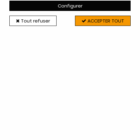
Configurer
Tout refuser
ACCEPTER TOUT
Extraflame